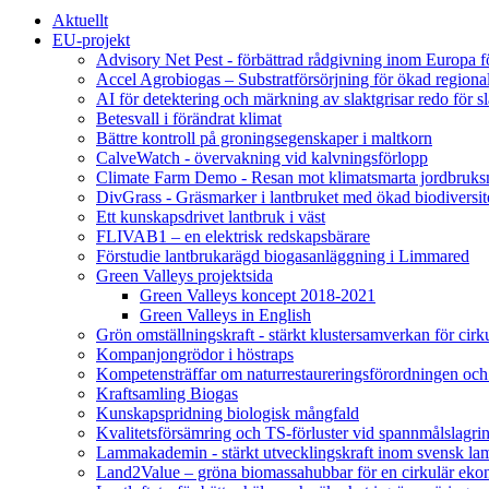
Aktuellt
EU-projekt
Advisory Net Pest - förbättrad rådgivning inom Europa 
Accel Agrobiogas – Substratförsörjning för ökad regiona
AI för detektering och märkning av slaktgrisar redo för sl
Betesvall i förändrat klimat
Bättre kontroll på groningsegenskaper i maltkorn
CalveWatch - övervakning vid kalvningsförlopp
Climate Farm Demo - Resan mot klimatsmarta jordbruks
DivGrass - Gräsmarker i lantbruket med ökad biodiversit
Ett kunskapsdrivet lantbruk i väst
FLIVAB1 – en elektrisk redskapsbärare
Förstudie lantbrukarägd biogasanläggning i Limmared
Green Valleys projektsida
Green Valleys koncept 2018-2021
Green Valleys in English
Grön omställningskraft - stärkt klustersamverkan för cir
Kompanjongrödor i höstraps
Kompetensträffar om naturrestaureringsförordningen och
Kraftsamling Biogas
Kunskapspridning biologisk mångfald
Kvalitetsförsämring och TS-förluster vid spannmålslagri
Lammakademin - stärkt utvecklingskraft inom svensk l
Land2Value – gröna biomassahubbar för en cirkulär eko