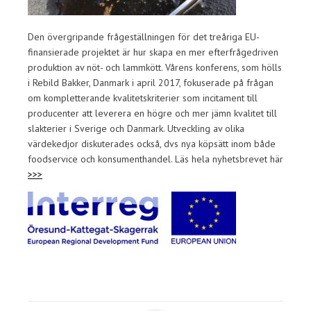
Den övergripande frågeställningen för det treåriga EU-
finansierade projektet är hur skapa en mer efterfrågedriven
produktion av nöt- och lammkött. Vårens konferens, som hölls
i Rebild Bakker, Danmark i april 2017, fokuserade på frågan
om kompletterande kvalitetskriterier som incitament till
producenter att leverera en högre och mer jämn kvalitet till
slakterier i Sverige och Danmark. Utveckling av olika
värdekedjor diskuterades också, dvs nya köpsätt inom både
foodservice och konsumenthandel. Läs hela nyhetsbrevet här
>>>