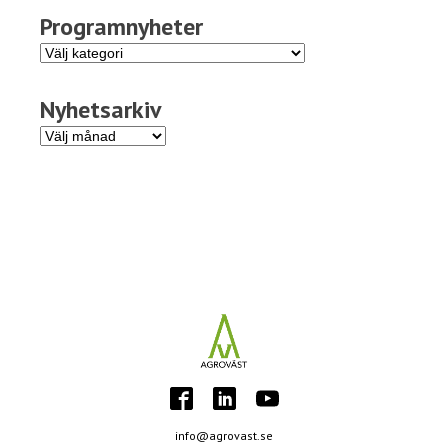
Programnyheter
Programnyheter
Nyhetsarkiv
Nyhetsarkiv
info@agrovast.se