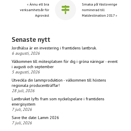
«
Ännu ett bra
Smaka på Västsverige
verksamhetsår för
nominerad till
Agroväst
Matdestination 2017
»
Senaste nytt
Jordhälsa är en investering i framtidens lantbruk.
6 augusti, 2026
Välkommen till mötesplatsen för dig i gröna näringar - event
i augusti och september
5 augusti, 2026
Utveckla din lammproduktion - välkommen till höstens
regionala producentträffar!
28 juli, 2026
Lantbruket lyfts fram som nyckelspelare i framtidens
energisystem
7 juli, 2026
Save the date: Lamm 2026
7 juli, 2026