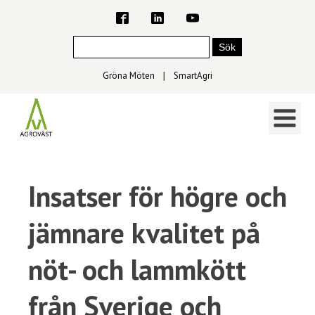
Gröna Möten
∣
SmartAgri
Insatser för högre och
jämnare kvalitet på
nöt- och lammkött
från Sverige och