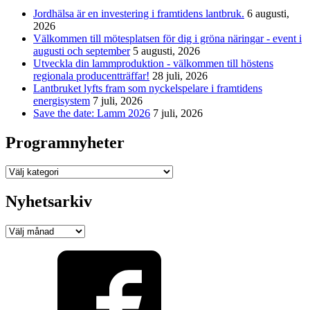
Jordhälsa är en investering i framtidens lantbruk.
6 augusti,
2026
Välkommen till mötesplatsen för dig i gröna näringar - event i
augusti och september
5 augusti, 2026
Utveckla din lammproduktion - välkommen till höstens
regionala producentträffar!
28 juli, 2026
Lantbruket lyfts fram som nyckelspelare i framtidens
energisystem
7 juli, 2026
Save the date: Lamm 2026
7 juli, 2026
Programnyheter
Programnyheter
Nyhetsarkiv
Nyhetsarkiv