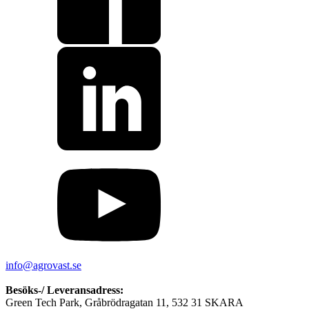
info@agrovast.se
Besöks-/ Leveransadress:
Green Tech Park, Gråbrödragatan 11, 532 31 SKARA