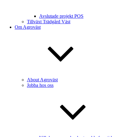
Avslutade projekt POS
Tillväxt Trädgård Väst
Om Agroväst
About Agroväst
Jobba hos oss