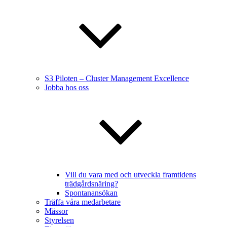
S3 Piloten – Cluster Management Excellence
Jobba hos oss
Vill du vara med och utveckla framtidens
trädgårdsnäring?
Spontanansökan
Träffa våra medarbetare
Mässor
Styrelsen