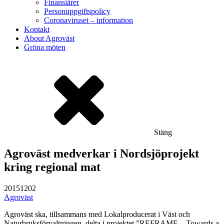
Finansiärer
Personuppgiftspolicy
Coronaviruset – information
Kontakt
About Agroväst
Gröna möten
Stäng
Agroväst medverkar i Nordsjöprojekt
kring regional mat
20151202
Agroväst
Agroväst ska, tillsammans med Lokalproducerat i Väst och
Naturbruksförvaltningen, delta i projektet ”REFRAME – Towards a