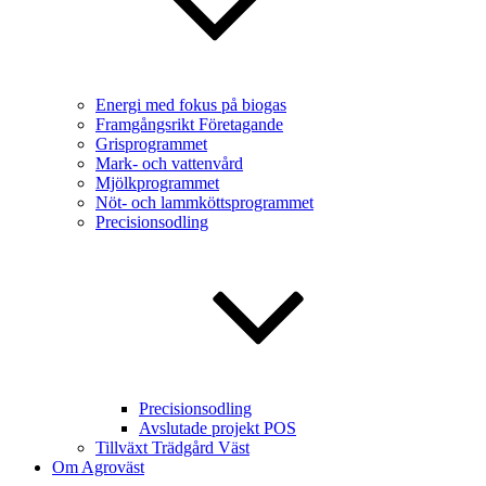
Energi med fokus på biogas
Framgångsrikt Företagande
Grisprogrammet
Mark- och vattenvård
Mjölkprogrammet
Nöt- och lammköttsprogrammet
Precisionsodling
Precisionsodling
Avslutade projekt POS
Tillväxt Trädgård Väst
Om Agroväst