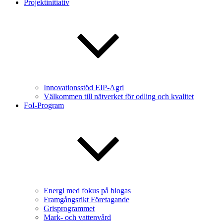
Projektinitiativ
Innovationsstöd EIP-Agri
Välkommen till nätverket för odling och kvalitet
FoI-Program
Energi med fokus på biogas
Framgångsrikt Företagande
Grisprogrammet
Mark- och vattenvård