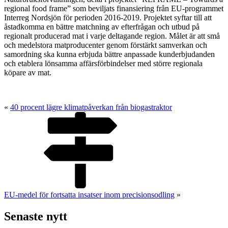
regional food frame” som beviljats finansiering från EU-programmet
Interreg Nordsjön för perioden 2016-2019. Projektet syftar till att
åstadkomma en bättre matchning av efterfrågan och utbud på
regionalt producerad mat i varje deltagande region. Målet är att små
och medelstora matproducenter genom förstärkt samverkan och
samordning ska kunna erbjuda bättre anpassade kunderbjudanden
och etablera lönsamma affärsförbindelser med större regionala
köpare av mat.
«
40 procent lägre klimatpåverkan från biogastraktor
EU-medel för fortsatta insatser inom precisionsodling
»
Senaste nytt