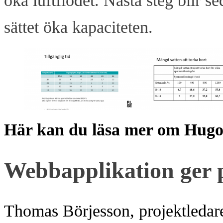
öka luftflödet. Nästa steg blir s
sättet öka kapaciteten.
Här kan du läsa mer om Hugos
Webbapplikation ger
Thomas Börjesson, projektledar