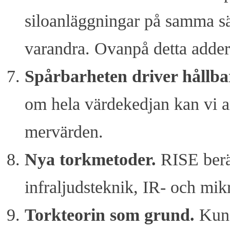
siloanläggningar på samma sä
varandra. Ovanpå detta adderas
Spårbarheten driver hållba
om hela värdekedjan kan vi a
mervärden.
Nya torkmetoder.
RISE berä
infraljudsteknik, IR- och mik
Torkteorin som grund
.
Kuns