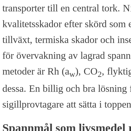
transporter till en central tork. 
kvalitetsskador efter skörd som
tillväxt, termiska skador och in
för övervakning av lagrad spann
metoder är Rh (a
), CO
, flykt
w
2
dessa. En billig och bra lösning
sigillprovtagare att sätta i toppe
Spannmål som livsmedel 