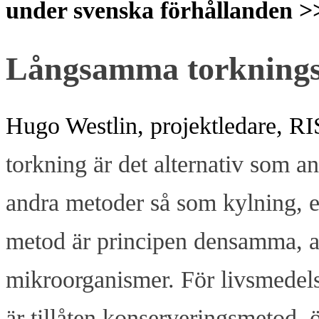
under svenska förhållanden >
Långsamma torknings
Hugo Westlin, projektledare, RI
torkning är det alternativ som a
andra metoder så som kylning, en
metod är principen densamma, att
mikroorganismer. För livsmedels
är tillåten konserveringsmetod, 