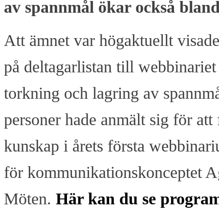
av spannmål ökar också bland
Att ämnet var högaktuellt visade
på deltagarlistan till webbinarie
torkning och lagring av spannmå
personer hade anmält sig för att
kunskap i årets första webbina
för kommunikationskonceptet A
Möten.
Här kan du se progra