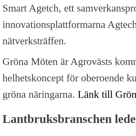
Smart Agetch, ett samverkanspr
innovationsplattformarna Agtech
nätverksträffen.
Gröna Möten är Agrovästs komm
helhetskoncept för oberoende k
gröna näringarna.
Länk till Gr
Lantbruksbranschen leder