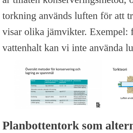
torkning används luften för att t
visar olika jämvikter. Exempel: f
vattenhalt kan vi inte använda l
Planbottentork som alter