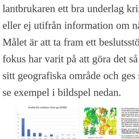
lantbrukaren ett bra underlag k
eller ej utifrån information om 
Målet är att ta fram ett besluts
fokus har varit på att göra det 
sitt geografiska område och ges
se exempel i bildspel nedan.