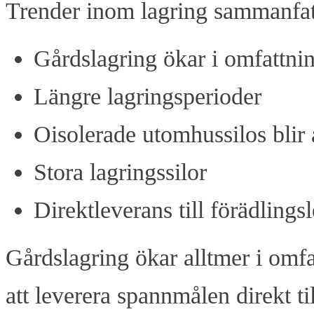
Trender inom lagring sammanfat
Gårdslagring ökar i omfattni
Längre lagringsperioder
Oisolerade utomhussilos blir a
Stora lagringssilor
Direktleverans till förädlings
Gårdslagring ökar alltmer i omfa
att leverera spannmålen direkt ti