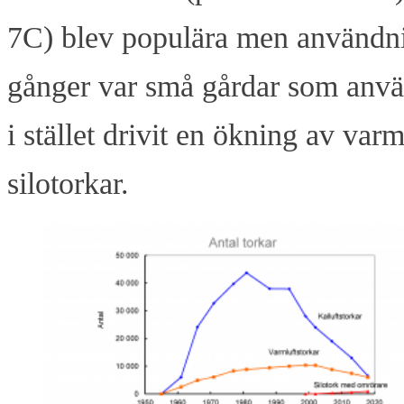
7C) blev populära men användni
gånger var små gårdar som använ
i stället drivit en ökning av va
silotorkar.