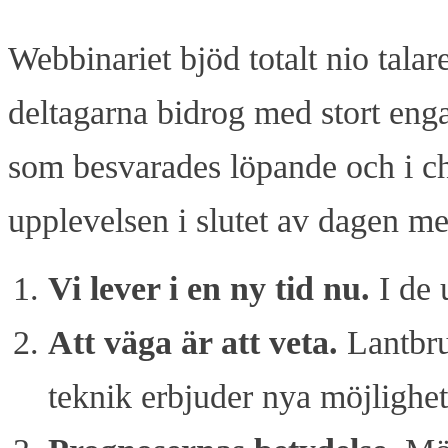
Webbinariet bjöd totalt nio tala
deltagarna bidrog med stort e
som besvarades löpande och i c
upplevelsen i slutet av dagen me
Vi lever i en ny tid nu
.
I de
Att väga är att veta.
Lantbru
teknik erbjuder nya möjlighet