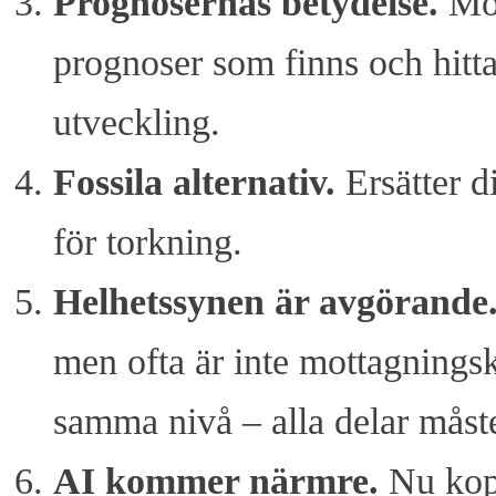
Prognosernas betydelse
.
Möj
prognoser som finns och hitta
utveckling.
Fossila alternativ.
Ersätter d
för torkning.
Helhetssynen är avgörande
men ofta är inte mottagningsk
samma nivå – alla delar måst
AI kommer närmre
.
Nu kopp