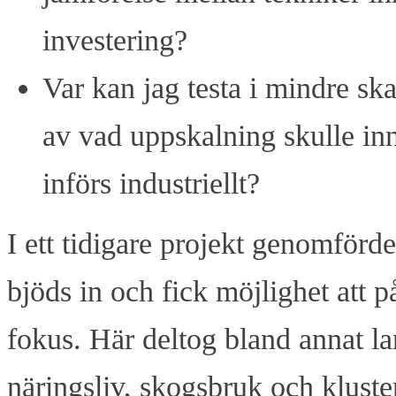
investering?
Var kan jag testa i mindre ska
av vad uppskalning skulle in
införs industriellt?
I ett tidigare projekt genomför
bjöds in och fick möjlighet att 
fokus. Här deltog bland annat la
näringsliv, skogsbruk och kluste