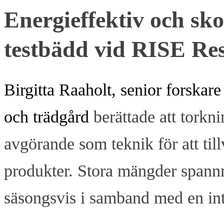
Energieffektiv och sk
testbädd vid RISE Res
Birgitta Raaholt, senior forskar
och trädgård
berättade att torkn
avgörande som teknik för att til
produkter. Stora mängder spannm
säsongsvis i samband med en int