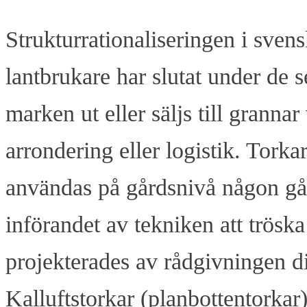
Strukturrationaliseringen i svens
lantbrukare har slutat under de s
marken ut eller säljs till grannar 
arrondering eller logistik. Tork
användas på gårdsnivå någon gå
införandet av tekniken att tröska 
projekterades av rådgivningen di
Kalluftstorkar (planbottentorkar)