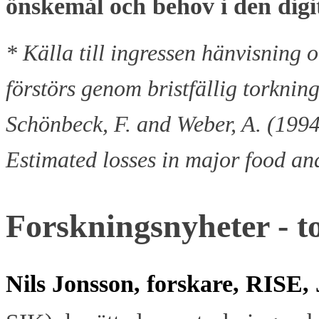
önskemål och behov i den digi
* Källa till ingressen hänvisning 
förstörs genom bristfällig torknin
Schönbeck, F. and Weber, A. (1994
Estimated losses in major food an
Forskningsnyheter - t
Nils Jonsson, forskare, RISE