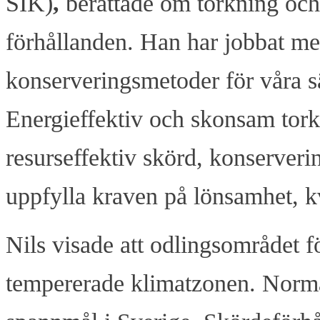
SIK)
,
berättade om torkning och
förhållanden. Han har jobbat me
konserveringsmetoder för våra s
Energieffektiv och skonsam torkn
resurseffektiv skörd, konserveri
uppfylla kraven på lönsamhet, k
Nils visade att odlingsområdet f
tempererade klimatzonen. Norma