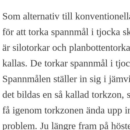
Som alternativ till konventionel
för att torka spannmål i tjocka 
är silotorkar och planbottentork
kallas. De torkar spannmål i tjock
Spannmålen ställer in sig i jämv
det bildas en så kallad torkzon, 
få igenom torkzonen ända upp inn
problem. Ju längre fram på höste