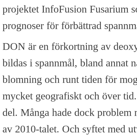
projektet InfoFusion Fusarium 
prognoser för förbättrad spannmå
DON är en förkortning av deoxy
bildas i spannmål, bland annat n
blomning och runt tiden för mo
mycket geografiskt och över tid.
del. Många hade dock problem m
av 2010-talet. Och syftet med ut