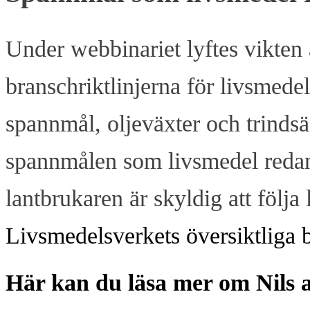
Under webbinariet lyftes vikten a
branschriktlinjerna för livsmede
spannmål, oljeväxter och trindsä
spannmålen som livsmedel redan 
lantbrukaren är skyldig att följa
Livsmedelsverkets översiktliga br
Här kan du läsa mer om Nils 