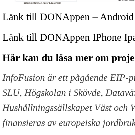
Länk till DONAppen – Android
Länk till DONAppen IPhone Ip
Här kan du läsa mer om proj
InfoFusion är ett pågående EIP-pr
SLU, Högskolan i Skövde, Dataväx
Hushållningssällskapet Väst och W
finansieras av europeiska jordbru