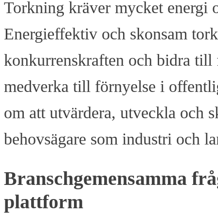
Torkning kräver mycket energi 
Energieffektiv och skonsam torkni
konkurrenskraften och bidra till 
medverka till förnyelse i offent
om att utvärdera, utveckla och 
behovsägare som industri och lan
Branschgemensamma fråge
plattform