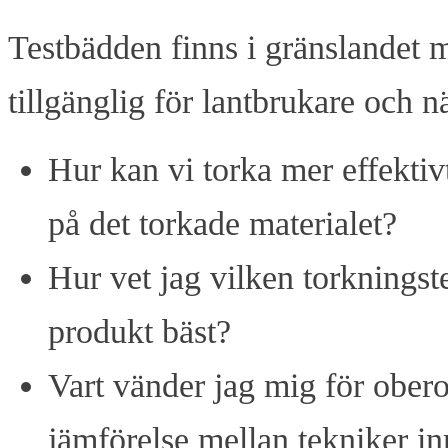
Testbädden finns i gränslandet 
tillgänglig för lantbrukare och 
Hur kan vi torka mer effektiv
på det torkade materialet?
Hur vet jag vilken torknings
produkt bäst?
Vart vänder jag mig för ober
jämförelse mellan tekniker in