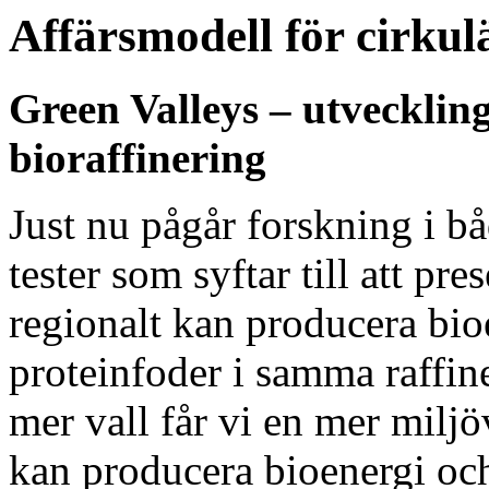
Affärsmodell för cirku
Green Valleys – utvecklin
bioraffinering
Just nu pågår forskning i 
tester som syftar till att pr
regionalt kan producera bio
proteinfoder i samma raffin
mer vall får vi en mer milj
kan producera bioenergi och 