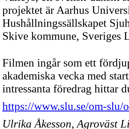
projektet är Aarhus Univers
Hushållningssällskapet Sju
Skive kommune, Sveriges La
Filmen ingår som ett fördj
akademiska vecka med start
intressanta föredrag hittar
https://www.slu.se/om-slu/
Ulrika Åkesson, Agroväst L