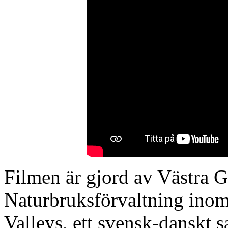
Filmen är gjord av Västra 
Naturbruksförvaltning inom
Valleys, ett svensk-danskt 