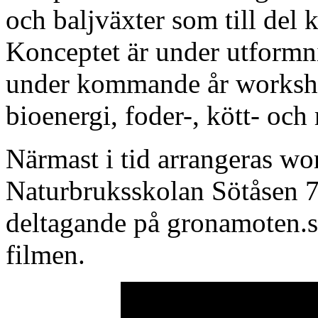
och baljväxter som till del 
Konceptet är under utformn
under kommande år worksho
bioenergi, foder-, kött- oc
Närmast i tid arrangeras wo
Naturbruksskolan Sötåsen 7
deltagande på gronamoten.
filmen.