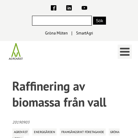
Gröna Möten
∣
SmartAgri
Raffinering av
biomassa från vall
20190903
AGROVÄST
ENERGIGÅRDEN
FRAMGÅNGSRIKT FÖRETAGANDE
GRÖNA