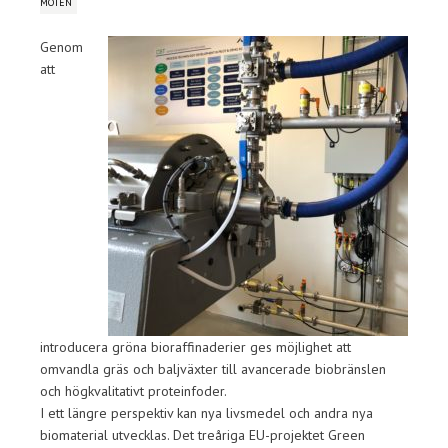
MÖTEN
Genom
att
introducera gröna bioraffinaderier ges möjlighet att
omvandla gräs och baljväxter till avancerade biobränslen
och högkvalitativt proteinfoder.
I ett längre perspektiv kan nya livsmedel och andra nya
biomaterial utvecklas. Det treåriga EU-projektet Green