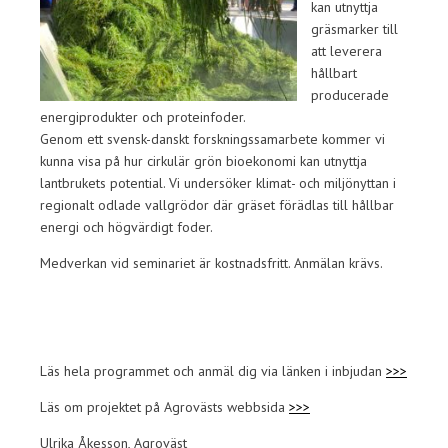
kan utnyttja
gräsmarker till
att leverera
hållbart
producerade
energiprodukter och proteinfoder.
Genom ett svensk-danskt forskningssamarbete kommer vi
kunna visa på hur cirkulär grön bioekonomi kan utnyttja
lantbrukets potential. Vi undersöker klimat- och miljönyttan i
regionalt odlade vallgrödor där gräset förädlas till hållbar
energi och högvärdigt foder.
Medverkan vid seminariet är kostnadsfritt. Anmälan krävs.
Läs hela programmet och anmäl dig via länken i inbjudan
>>>
Läs om projektet på Agrovästs webbsida
>>>
Ulrika Åkesson, Agroväst