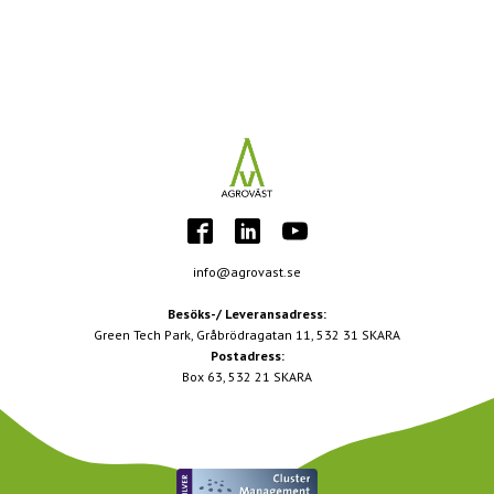
info@agrovast.se
Besöks-/ Leveransadress:
Green Tech Park, Gråbrödragatan 11, 532 31 SKARA
Postadress:
Box 63, 532 21 SKARA