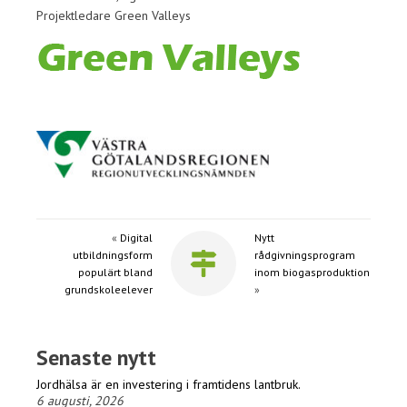
Projektledare Green Valleys
«
Digital
Nytt
utbildningsform
rådgivningsprogram
populärt bland
inom biogasproduktion
grundskoleelever
»
Senaste nytt
Jordhälsa är en investering i framtidens lantbruk.
6 augusti, 2026