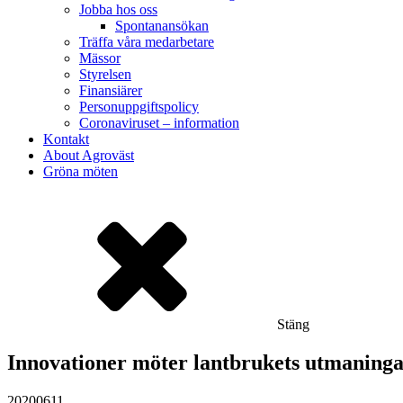
Jobba hos oss
Spontanansökan
Träffa våra medarbetare
Mässor
Styrelsen
Finansiärer
Personuppgiftspolicy
Coronaviruset – information
Kontakt
About Agroväst
Gröna möten
Stäng
Innovationer möter lantbrukets utmaning
20200611