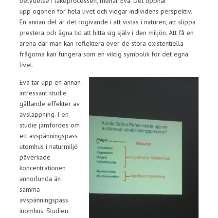
betydelse i läkeprocessen, menar Eva. Det öppnar
upp ögonen för hela livet och vidgar individens perspektiv.
En annan del är det rogivande i att vistas i naturen, att slippa
prestera och ägna tid att hitta sig själv i den miljön. Att få en
arena där man kan reflektera över de stora existentiella
frågorna kan fungera som en viktig symbolik för det egna
livet.
Eva tar upp en annan
intressant studie
gällande effekter av
avslappning. I en
studie jämfördes om
ett avspänningspass
utomhus i naturmiljö
påverkade
koncentrationen
annorlunda än
samma
avspänningspass
inomhus. Studien