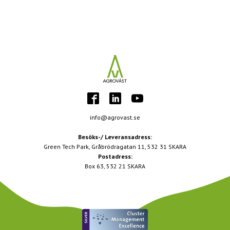
info@agrovast.se
Besöks-/ Leveransadress:
Green Tech Park, Gråbrödragatan 11, 532 31 SKARA
Postadress:
Box 63, 532 21 SKARA