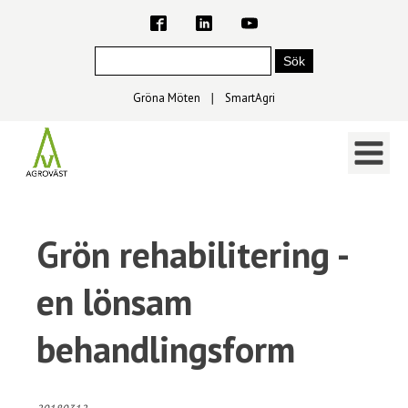
Gröna Möten
∣
SmartAgri
Grön rehabilitering -
en lönsam
behandlingsform