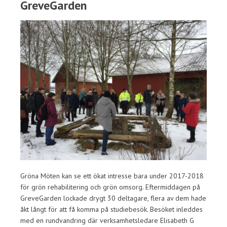
GreveGarden
Gröna Möten kan se ett ökat intresse bara under 2017-2018
för grön rehabilitering och grön omsorg. Eftermiddagen på
GreveGarden lockade drygt 30 deltagare, flera av dem hade
åkt långt för att få komma på studiebesök. Besöket inleddes
med en rundvandring där verksamhetsledare Elisabeth G