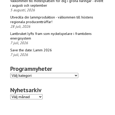
Välkommen till mötesplatsen för dig i gröna näringar - event
i augusti och september
5 augusti, 2026
Utveckla din lammproduktion - välkommen till höstens
regionala producentträffar!
28 juli, 2026
Lantbruket lyfts fram som nyckelspelare i framtidens
energisystem
7 juli, 2026
Save the date: Lamm 2026
7 juli, 2026
Programnyheter
Programnyheter
Nyhetsarkiv
Nyhetsarkiv