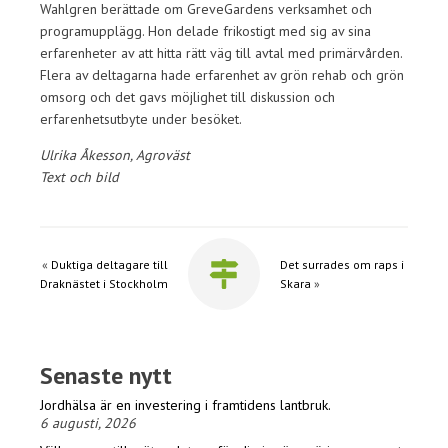
Wahlgren berättade om GreveGardens verksamhet och
programupplägg. Hon delade frikostigt med sig av sina
erfarenheter av att hitta rätt väg till avtal med primärvården.
Flera av deltagarna hade erfarenhet av grön rehab och grön
omsorg och det gavs möjlighet till diskussion och
erfarenhetsutbyte under besöket.
Ulrika Åkesson, Agroväst
Text och bild
«
Duktiga deltagare till
Det surrades om raps i
Draknästet i Stockholm
Skara
»
Senaste nytt
Jordhälsa är en investering i framtidens lantbruk.
6 augusti, 2026