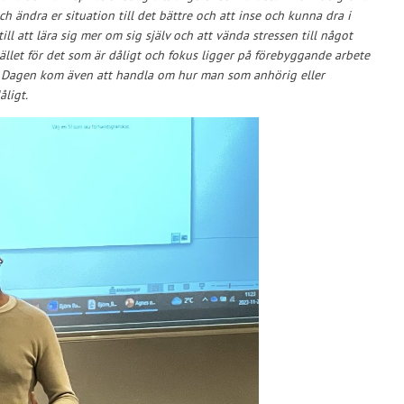
h ändra er situation till det bättre och att inse och kunna dra i
ill att lära sig mer om sig själv och att vända stressen till något
tället för det som är dåligt och fokus ligger på förebyggande arbete
n. Dagen kom även att handla om hur man som anhörig eller
ligt.