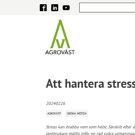
Att hantera stres
20240226
AGROVÄST
GRÖNA MÖTEN
Stress kan drabba vem som helst. Särskilt efter 
lantbrukare ställts inför en rad svåra utmaninga