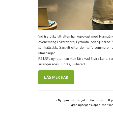
Vid tre olika tillfällen har Agroväst med Framgå
evenemang i Skaraborg, Fyrbodal och Sjuhärad. S
samhällsskikt. Särskilt efter den tuffa sommaren 
utmaningar.
På LRFs nyheter kan man läsa vad Elvira Lund, 
arrangerades i Borås, Sjuhärad.
LÄS MER HÄR
«
Nytt projekt beviljat för bättre kontroll 
groningsegenskaper i maltko