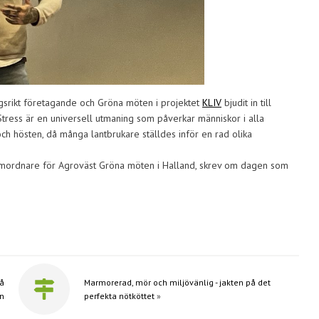
ngsrikt företagande och Gröna möten i projektet
KLIV
bjudit in till
tress är en universell utmaning som påverkar människor i alla
och hösten, då många lantbrukare ställdes inför en rad olika
samordnare för Agroväst Gröna möten i Halland, skrev om dagen som
på
Marmorerad, mör och miljövänlig - jakten på det
rn
perfekta nötköttet
»