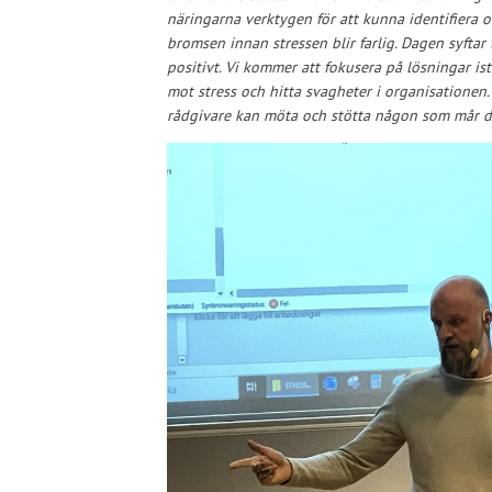
näringarna verktygen för att kunna identifiera oc
bromsen innan stressen blir farlig. Dagen syftar t
positivt. Vi kommer att fokusera på lösningar is
mot stress och hitta svagheter i organisatione
rådgivare kan möta och stötta någon som mår då