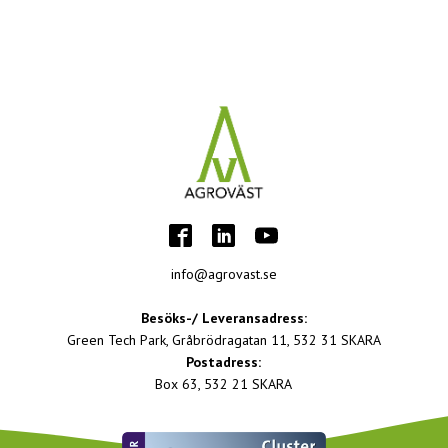
info@agrovast.se
Besöks-/ Leveransadress:
Green Tech Park, Gråbrödragatan 11, 532 31 SKARA
Postadress:
Box 63, 532 21 SKARA