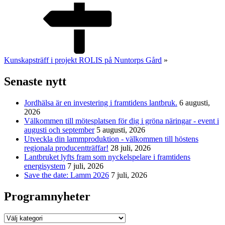
Kunskapsträff i projekt ROLIS på Nuntorps Gård
»
Senaste nytt
Jordhälsa är en investering i framtidens lantbruk.
6 augusti,
2026
Välkommen till mötesplatsen för dig i gröna näringar - event i
augusti och september
5 augusti, 2026
Utveckla din lammproduktion - välkommen till höstens
regionala producentträffar!
28 juli, 2026
Lantbruket lyfts fram som nyckelspelare i framtidens
energisystem
7 juli, 2026
Save the date: Lamm 2026
7 juli, 2026
Programnyheter
Programnyheter