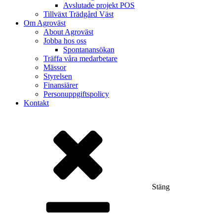
Avslutade projekt POS
Tillväxt Trädgård Väst
Om Agroväst
About Agroväst
Jobba hos oss
Spontanansökan
Träffa våra medarbetare
Mässor
Styrelsen
Finansiärer
Personuppgiftspolicy
Kontakt
Stäng