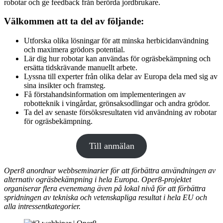
robotar och ge feedback från berörda jordbrukare.
Välkommen att ta del av följande:
Utforska olika lösningar för att minska herbicidanvändning
och maximera grödors potential.
Lär dig hur robotar kan användas för ogräsbekämpning och
ersätta tidskrävande manuellt arbete.
Lyssna till experter från olika delar av Europa dela med sig av
sina insikter och framsteg.
Få förstahandsinformation om implementeringen av
robotteknik i vingårdar, grönsaksodlingar och andra grödor.
Ta del av senaste försöksresultaten vid användning av robotar
för ogräsbekämpning.
Till anmälan
Oper8 anordnar webbseminarier för att förbättra användningen av
alternativ ogräsbekämpning i hela Europa. Oper8-projektet
organiserar flera evenemang även på lokal nivå för att förbättra
spridningen av tekniska och vetenskapliga resultat i hela EU och
alla intressentkategorier.