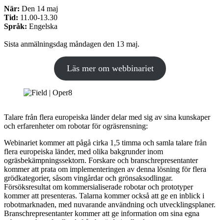
När:
Den 14 maj
Tid:
11.00-13.30
Språk:
Engelska
Sista anmälningsdag måndagen den 13 maj.
Läs mer om webbinariet
Talare från flera europeiska länder delar med sig av sina kunskaper
och erfarenheter om robotar för ogräsrensning:
Webinariet kommer att pågå cirka 1,5 timma och samla talare från
flera europeiska länder, med olika bakgrunder inom
ogräsbekämpningssektorn. Forskare och branschrepresentanter
kommer att prata om implementeringen av denna lösning för flera
grödkategorier, såsom vingårdar och grönsaksodlingar.
Försöksresultat om kommersialiserade robotar och prototyper
kommer att presenteras. Talarna kommer också att ge en inblick i
robotmarknaden, med nuvarande användning och utvecklingsplaner.
Branschrepresentanter kommer att ge information om sina egna