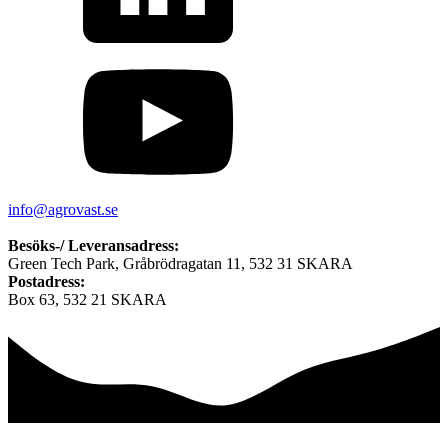
info@agrovast.se
Besöks-/ Leveransadress:
Green Tech Park, Gråbrödragatan 11, 532 31 SKARA
Postadress:
Box 63, 532 21 SKARA