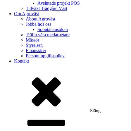
Avslutade projekt POS
Tillväxt Trädgård Väst
Om Agroväst
About Agroväst
Jobba hos oss
Spontanansökan
Träffa våra medarbetare
Mässor
Styrelsen
Finansiärer
Personuppgiftspolicy
Kontakt
Stäng