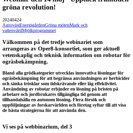
gröna revolution!
20240424
Agroväst
Energigården
Gröna möten
Mark och
vattenvård
Mjölkprogrammet
Välkommen på det tredje webinariet
som
arrangeras av Oper8-konsortiet, som ger aktuell
vetenskaplig och teknisk information om robotar för
ogräsbekämpning.
Bland alla grödkategorier utvecklas innovativa lösningar för
ogräsbekämpning för att begränsa användningen av herbicider
och sänka trösklar som tidskrävande eller låg effektivitet.
Användning av robotar erbjuder en lösning på bristen på
arbetare och jordbrukares tillgängliga tid genom att
tillhandahålla en autonom lösning. Flera försök och
uppföljningar av forskarvärlden och företag syftar till att visa
de bästa strategierna för att använda den.
Vi ses på webbinarium, del 3