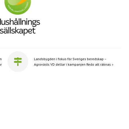
ån
Landsbygden i fokus för Sveriges beredskap –
ar
Agrovästs VD deltar i kampanjen Redo att räknas
»