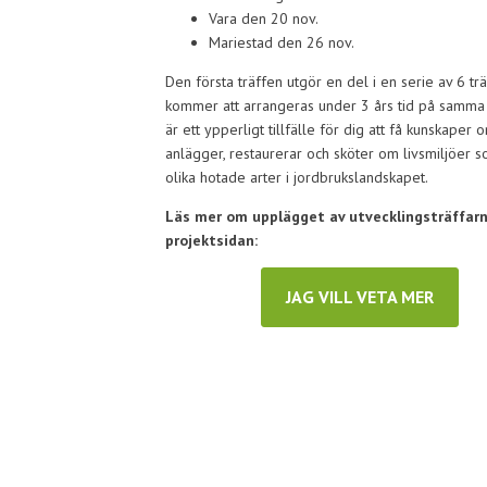
Vara den 20 nov.
Mariestad den 26 nov.
Den första träffen utgör en del i en serie av 6 tr
kommer att arrangeras under 3 års tid på samma
är ett ypperligt tillfälle för dig att få kunskaper
anlägger, restaurerar och sköter om livsmiljöer 
olika hotade arter i jordbrukslandskapet.
Läs mer om upplägget av utvecklingsträffar
projektsidan:
JAG VILL VETA MER