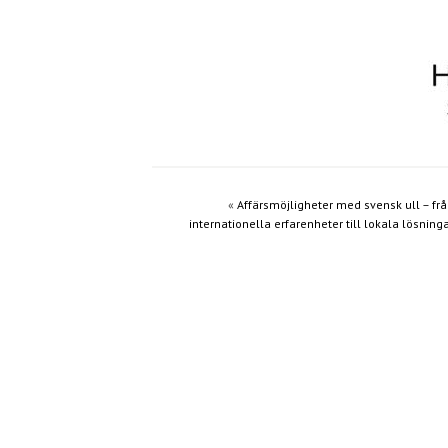
«
Affärsmöjligheter med svensk ull – fr
internationella erfarenheter till lokala lösning