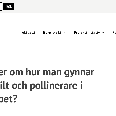
Aktuellt
EU-projekt
Projektinitiativ
F
mer om hur man gynnar
ilt och pollinerare i
pet?