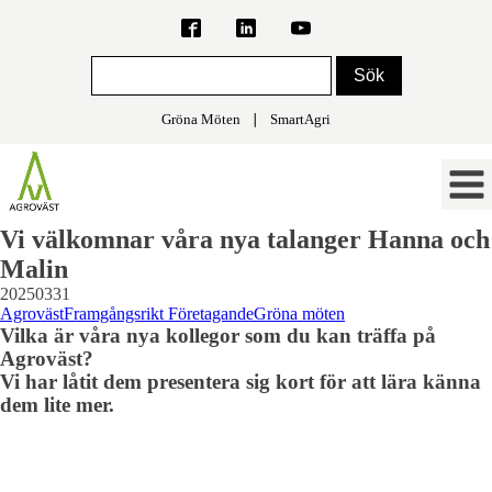
Gröna Möten
∣
SmartAgri
Vi välkomnar våra nya talanger Hanna och
Malin
20250331
Agroväst
Framgångsrikt Företagande
Gröna möten
Vilka är våra nya kollegor som du kan träffa på
Agroväst?
Vi har låtit dem presentera sig kort för att lära känna
dem lite mer.