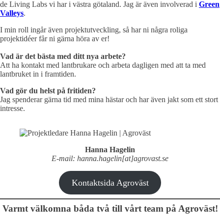
de Living Labs vi har i västra götaland. Jag är även involverad i
Green
Valleys
.
I min roll ingår även projektutveckling, så har ni några roliga
projektidéer får ni gärna höra av er!
Vad är det bästa med ditt nya arbete?
Att ha kontakt med lantbrukare och arbeta dagligen med att ta med
lantbruket in i framtiden.
Vad gör du helst på fritiden?
Jag spenderar gärna tid med mina hästar och har även jakt som ett stort
intresse.
Hanna Hagelin
E-mail: hanna.hagelin[at]agrovast.se
Kontaktsida Agroväst
Varmt välkomna båda två till vårt team på Agroväst!