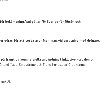
ör bekämpning. Vad gäller för Sverige för försök och
er göras för att testa avdriften m.m. vid sprutning med drönare.
n på framtida kommersiella användning? Inklusive kort demo.
 Erlend Ystad, Spraydrone och Trond Hundstuen, Greenfarmer.
och AI.