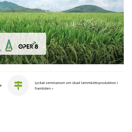
Lyckat seminarium om ökad lammköttsproduktion i
ge
framtiden
»