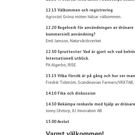
12.15 Välkommen och registrering
Agroväst Gröna möten hälsar välkommen.
12.20 Regelverk för användningen av drönare f
kommersiell användning?
Emil Jansson, Naturvårdsverket
12.50 Spruttester: Vad är gjort och vad behöv
Internationell utblick.
PA Algerbo, RISE
13.15 Vilka försök är på gång och hur ser ma
Fredrik Tidström, Scandinavian Farmers/VÄXTAB,
14.10 Fika och diskussion
14.30 Bekämpa renkavle med hjälp av drönare 
Jonny Ulvtorp, JU Innovation AB
15.00 Avslut
Varmt välkommen!