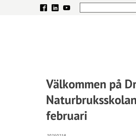
Välkommen på Dr
Naturbruksskolan
februari
20250219