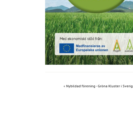
«
Nybildad förening - Gröna Kluster i Sveri