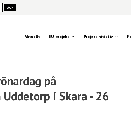
Aktuellt
EU-projekt
Projektinitiativ
F
önardag på
 Uddetorp i Skara - 26