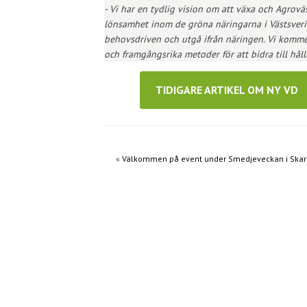
- Vi har en tydlig vision om att växa och Agroväs
lönsamhet inom de gröna näringarna i Västsverig
behovsdriven och utgå ifrån näringen. Vi kommer
och framgångsrika metoder för att bidra till hål
TIDIGARE ARTIKEL OM NY VD
«
Välkommen på event under Smedjeveckan i Skar