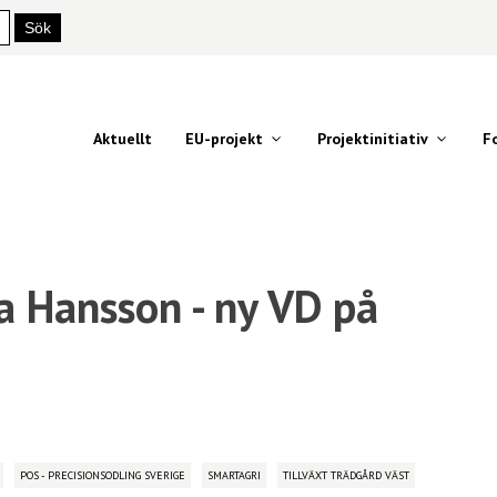
Aktuellt
EU-projekt
Projektinitiativ
F
Hansson - ny VD på
POS - PRECISIONSODLING SVERIGE
SMARTAGRI
TILLVÄXT TRÄDGÅRD VÄST