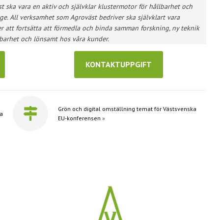
t ska vara en aktiv och självklar klustermotor för hållbarhet och
e. All verksamhet som Agroväst bedriver ska självklart vara
 att fortsätta att förmedla och binda samman forskning, ny teknik
lbarhet och lönsamt hos våra kunder.
KONTAKTUPPGIFT
Grön och digital omställning temat för Västsvenska
a
EU-konferensen
»