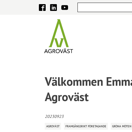
Välkommen Emma 
Agroväst
20230923
AGROVÄST
FRAMGÅNGSRIKT FÖRETAGANDE
GRÖNA MÖTEN