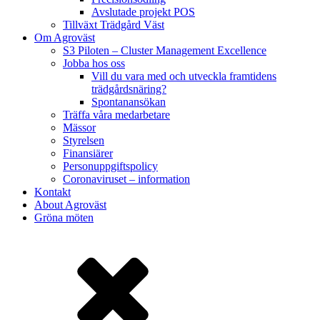
Avslutade projekt POS
Tillväxt Trädgård Väst
Om Agroväst
S3 Piloten – Cluster Management Excellence
Jobba hos oss
Vill du vara med och utveckla framtidens
trädgårdsnäring?
Spontanansökan
Träffa våra medarbetare
Mässor
Styrelsen
Finansiärer
Personuppgiftspolicy
Coronaviruset – information
Kontakt
About Agroväst
Gröna möten