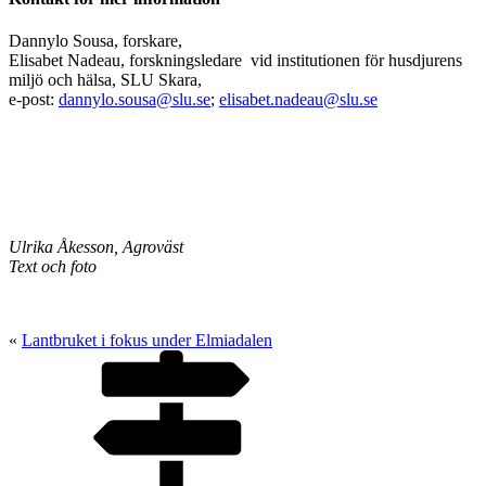
Dannylo Sousa, forskare,
Elisabet Nadeau, forskningsledare vid institutionen för husdjurens
miljö och hälsa, SLU Skara,
e-post:
dannylo.sousa@slu.se
;
elisabet.nadeau@slu.se
Ulrika Åkesson, Agroväst
Text och foto
«
Lantbruket i fokus under Elmiadalen