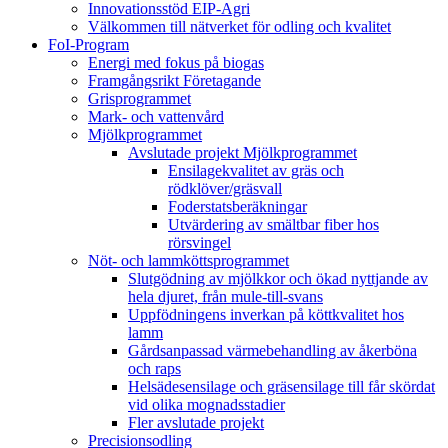
Innovationsstöd EIP-Agri
Välkommen till nätverket för odling och kvalitet
FoI-Program
Energi med fokus på biogas
Framgångsrikt Företagande
Grisprogrammet
Mark- och vattenvård
Mjölkprogrammet
Avslutade projekt Mjölkprogrammet
Ensilagekvalitet av gräs och
rödklöver/gräsvall
Foderstatsberäkningar
Utvärdering av smältbar fiber hos
rörsvingel
Nöt- och lammköttsprogrammet
Slutgödning av mjölkkor och ökad nyttjande av
hela djuret, från mule-till-svans
Uppfödningens inverkan på köttkvalitet hos
lamm
Gårdsanpassad värmebehandling av åkerböna
och raps
Helsädesensilage och gräsensilage till får skördat
vid olika mognadsstadier
Fler avslutade projekt
Precisionsodling