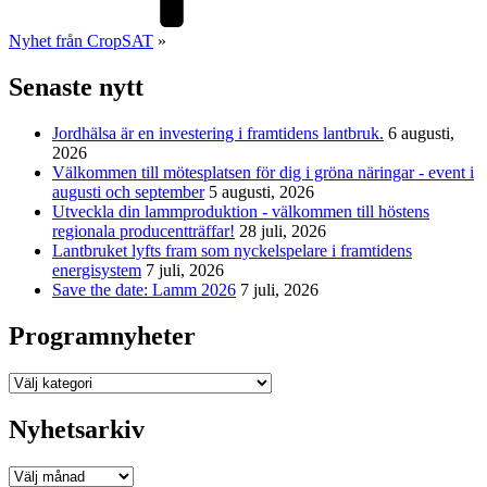
Nyhet från CropSAT
»
Senaste nytt
Jordhälsa är en investering i framtidens lantbruk.
6 augusti,
2026
Välkommen till mötesplatsen för dig i gröna näringar - event i
augusti och september
5 augusti, 2026
Utveckla din lammproduktion - välkommen till höstens
regionala producentträffar!
28 juli, 2026
Lantbruket lyfts fram som nyckelspelare i framtidens
energisystem
7 juli, 2026
Save the date: Lamm 2026
7 juli, 2026
Programnyheter
Programnyheter
Nyhetsarkiv
Nyhetsarkiv