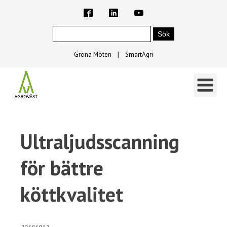
Gröna Möten
∣
SmartAgri
Ultraljudsscanning
för bättre
köttkvalitet