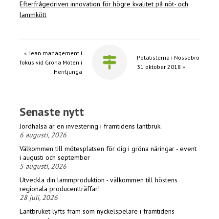
Efterfrågedriven innovation för högre kvalitet på nöt- och
lammkött
«
Lean management i
Potatistema i Nossebro
fokus vid Gröna Möten i
31 oktober 2018
»
Herrljunga
Senaste nytt
Jordhälsa är en investering i framtidens lantbruk.
6 augusti, 2026
Välkommen till mötesplatsen för dig i gröna näringar - event
i augusti och september
5 augusti, 2026
Utveckla din lammproduktion - välkommen till höstens
regionala producentträffar!
28 juli, 2026
Lantbruket lyfts fram som nyckelspelare i framtidens