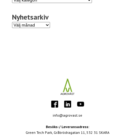
Nyhetsarkiv
Nyhetsarkiv
info@agrovast.se
Besöks-/ Leveransadress:
Green Tech Park, Gråbrödragatan 11, 532 31 SKARA