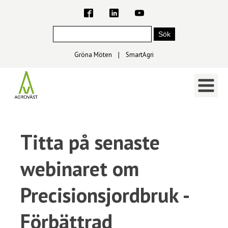
Gröna Möten
∣
SmartAgri
Titta på senaste
webinaret om
Precisionsjordbruk -
Förbättrad