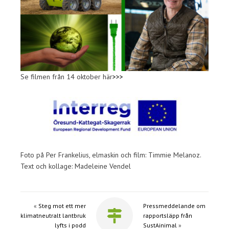
Se filmen från 14 oktober här
>>>
Foto på Per Frankelius, elmaskin och film: Timmie Melanoz.
Text och kollage: Madeleine Vendel
«
Steg mot ett mer
Pressmeddelande om
klimatneutralt lantbruk
rapportsläpp från
lyfts i podd
SustAinimal
»