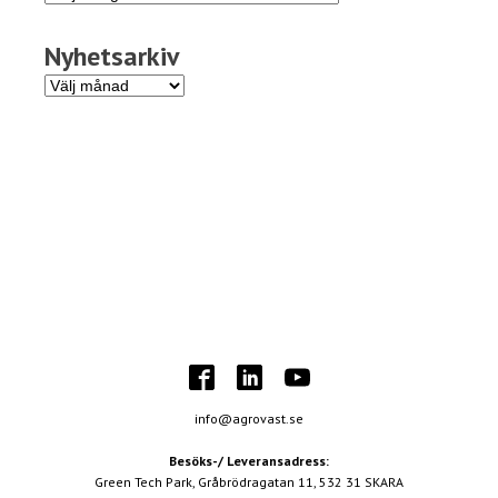
Nyhetsarkiv
Nyhetsarkiv
info@agrovast.se
Besöks-/ Leveransadress:
Green Tech Park, Gråbrödragatan 11, 532 31 SKARA