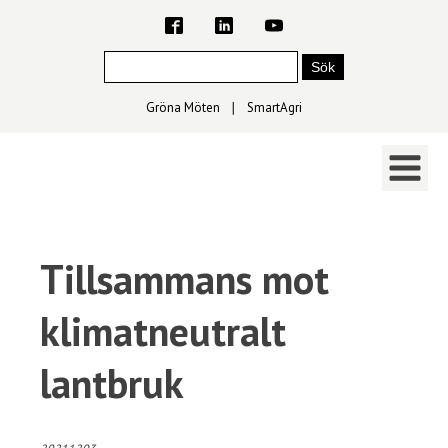
Gröna Möten
∣
SmartAgri
Tillsammans mot
klimatneutralt
lantbruk