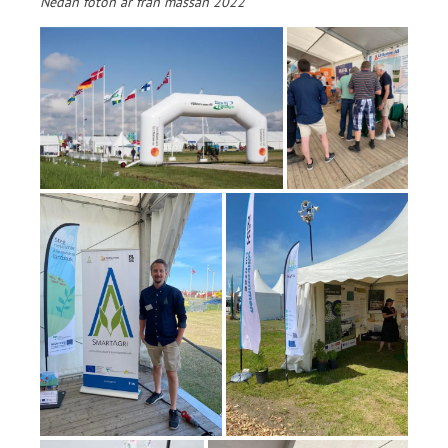
Nedan foton är från mässan 2022