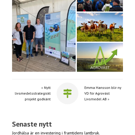
«
Nytt
Emma Hansson blir ny
livsmedelsstrategiskt
VD för Agroväst
projekt godkänt
Livsmedel AB
»
Senaste nytt
Jordhälsa är en investering i framtidens lantbruk.