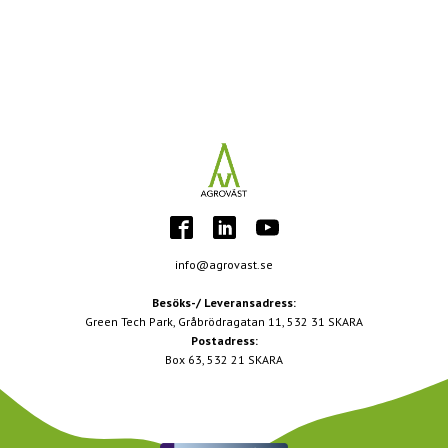
info@agrovast.se
Besöks-/ Leveransadress:
Green Tech Park, Gråbrödragatan 11, 532 31 SKARA
Postadress:
Box 63, 532 21 SKARA