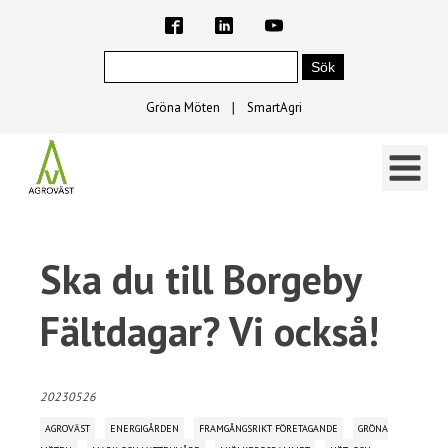
Gröna Möten
∣
SmartAgri
Ska du till Borgeby
Fältdagar? Vi också!
20230526
AGROVÄST
ENERGIGÅRDEN
FRAMGÅNGSRIKT FÖRETAGANDE
GRÖNA