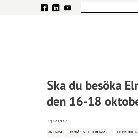
Ska du besöka El
den 16-18 oktob
20241014
AGROVÄST
FRAMGÅNGSRIKT FÖRETAGANDE
GRÖNA MÖTEN