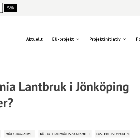
Aktuellt
EU-projekt
Projektinitiativ
F
mia Lantbruk i Jönköping
er?
MJÖLKPROGRAMMET
NÖT- OCH LAMMKÖTTSPROGRAMMET
POS - PRECISIONSODLING