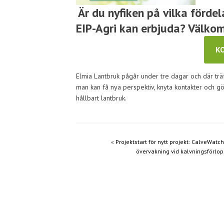
Är du nyfiken på vilka förde
EIP-Agri kan erbjuda? Välk
K
Elmia Lantbruk pågår under tre dagar och där trä
man kan få nya perspektiv, knyta kontakter och g
hållbart lantbruk.
«
Projektstart för nytt projekt: CalveWatch
övervakning vid kalvningsförlo