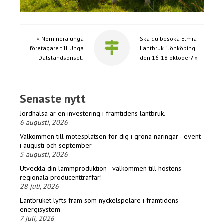
«
Nominera unga
Ska du besöka Elmia
företagare till Unga
Lantbruk i Jönköping
Dalslandspriset!
den 16-18 oktober?
»
Senaste nytt
Jordhälsa är en investering i framtidens lantbruk.
6 augusti, 2026
Välkommen till mötesplatsen för dig i gröna näringar - event
i augusti och september
5 augusti, 2026
Utveckla din lammproduktion - välkommen till höstens
regionala producentträffar!
28 juli, 2026
Lantbruket lyfts fram som nyckelspelare i framtidens
energisystem
7 juli, 2026