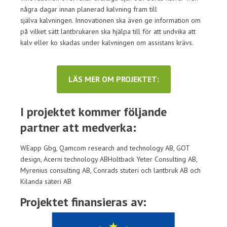
några dagar innan planerad kalvning fram till
själva kalvningen. Innovationen ska även ge information om
på vilket sätt lantbrukaren ska hjälpa till för att undvika att
kalv eller ko skadas under kalvningen om assistans krävs.
LÄS MER OM PROJEKTET:
I projektet kommer följande
partner att medverka:
WEapp Gbg, Qamcom research and technology AB, GOT
design, Acerni technology ABHoltback Yeter Consulting AB,
Myrenius consulting AB, Conrads stuteri och lantbruk AB och
Kilanda säteri AB
Projektet finansieras av: