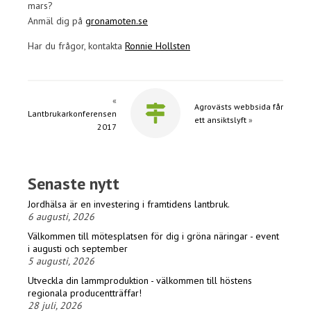
mars?
Anmäl dig på
gronamoten.se
Har du frågor, kontakta
Ronnie Hollsten
«
Agrovästs webbsida får
Lantbrukarkonferensen
ett ansiktslyft
»
2017
Senaste nytt
Jordhälsa är en investering i framtidens lantbruk.
6 augusti, 2026
Välkommen till mötesplatsen för dig i gröna näringar - event
i augusti och september
5 augusti, 2026
Utveckla din lammproduktion - välkommen till höstens
regionala producentträffar!
28 juli, 2026