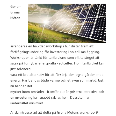
Genom
Gröna
Möten
arrangeras en halvdagsworkshop i hur du tar fram ett
förfrågningsunderlag för investering i solcellsanläggning.
Workshopen är tänkt för lantbrukare som vill ta steget att
satsa på förnybar energikälla - solceller. Inom lantbruket kan
just solenergi
vara ett bra alternativ för att försörja den egna gården med
energi. Här behövs både värme och el även sommartid. Just
nu händer det
mycket inom området - framför allt är priserna attraktiva och
en investering kan snabbt räknas hem. Dessutom är
underhållet minimialt.
Är du intresserad att delta på Gröna Mötens workshop 9