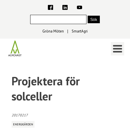
Gröna Möten
∣
SmartAgri
Projektera för
solceller
20170217
ENERGIGÅRDEN