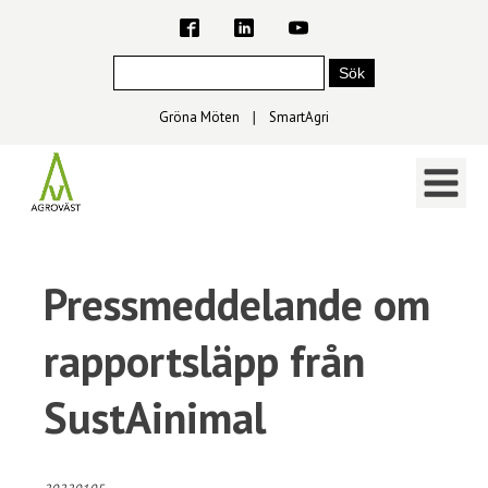
Gröna Möten
∣
SmartAgri
Pressmeddelande om
rapportsläpp från
SustAinimal