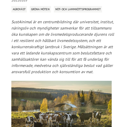
20220105
AGROVÄST
GRÖNA MÖTEN
NÖT- OCH LAMMKÖTTSPROGRAMMET
SustAinimal är en centrumbildning där universitet, institut,
näringsliv och myndigheter samverkar för att tillsammans
öka kunskapen om de livsmedelsproducerande djurens roll
i ett resilient och hållbart livsmedelssystem, och ett
konkurrenskraftigt lantbruk i Sverige. Målsättningen är att
vara ett ledande kunskapscentrum som beslutsfattare och
samhällsaktörer kan vända sig till för att få underlag för
informerade, medvetna och självständiga beslut vad gäller
ansvarsfull produktion och konsumtion av mat.