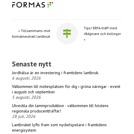
Tips! ERFA-träff med
«
Tillsammans mot
rådgivare och kollegor
klimatneutralt lantbruk
»
Senaste nytt
Jordhälsa är en investering i framtidens lantbruk.
6 augusti, 2026
Välkommen till mötesplatsen för dig i gröna näringar - event
i augusti och september
5 augusti, 2026
Utveckla din lammproduktion - välkommen till höstens
regionala producentträffar!
28 juli, 2026
Lantbruket lyfts fram som nyckelspelare i framtidens
energisystem