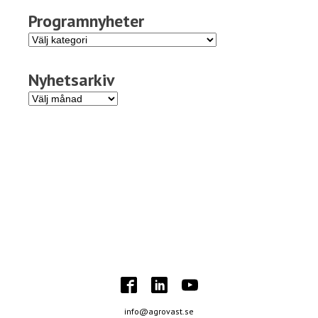
Programnyheter
Programnyheter
Nyhetsarkiv
Nyhetsarkiv
info@agrovast.se