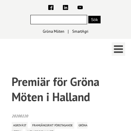
Gröna Möten
∣
SmartAgri
Premiär för Gröna
Möten i Halland
20200220
AGROVÄST
FRAMGÅNGSRIKT FÖRETAGANDE
GRÖNA