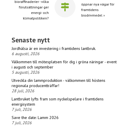
bioraffinaderier - vilka
öppnar nya vägar för
förutsättningar ger
framtidens
energi- och
biodrivmedel
»
klimatpolitiken?
Senaste nytt
Jordhälsa är en investering i framtidens lantbruk.
6 augusti, 2026
Välkommen till mötesplatsen för dig i gröna näringar - event
i augusti och september
5 augusti, 2026
Utveckla din lammproduktion - välkommen till höstens
regionala producentträffar!
28 juli, 2026
Lantbruket lyfts fram som nyckelspelare i framtidens
energisystem
7 juli, 2026
Save the date: Lamm 2026
7 juli, 2026