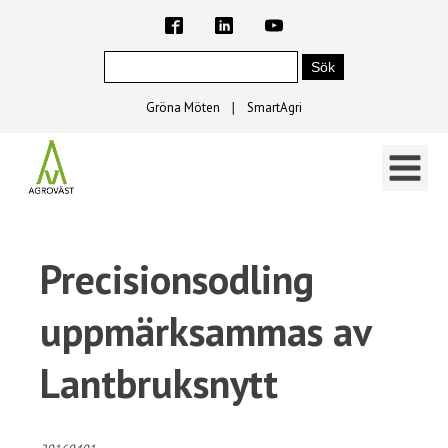
Gröna Möten
∣
SmartAgri
Precisionsodling
uppmärksammas av
Lantbruksnytt