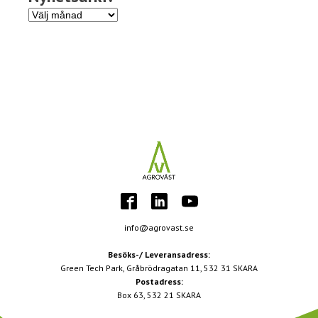
Nyhetsarkiv
info@agrovast.se
Besöks-/ Leveransadress:
Green Tech Park, Gråbrödragatan 11, 532 31 SKARA
Postadress:
Box 63, 532 21 SKARA