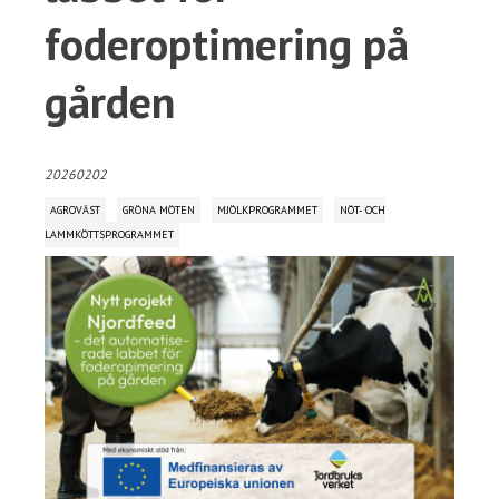
foderoptimering på
gården
20260202
AGROVÄST
GRÖNA MÖTEN
MJÖLKPROGRAMMET
NÖT- OCH
LAMMKÖTTSPROGRAMMET