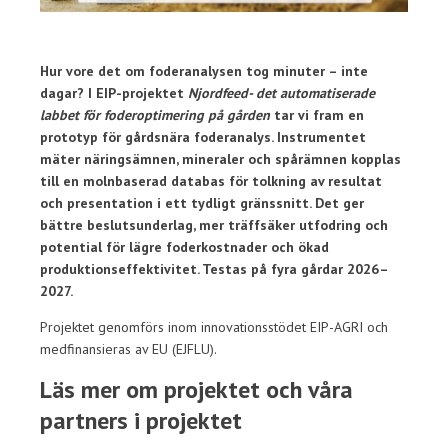
Hur vore det om foderanalysen tog minuter – inte
dagar? I EIP-projektet
Njordfeed- det automatiserade
labbet för foderoptimering på gården
tar vi fram en
prototyp för gårdsnära foderanalys. Instrumentet
mäter näringsämnen, mineraler och spårämnen kopplas
till en molnbaserad databas för tolkning av resultat
och presentation i ett tydligt gränssnitt.
Det ger
bättre beslutsunderlag, mer träffsäker utfodring och
potential för lägre foderkostnader och ökad
produktionseffektivitet. Testas på fyra gårdar 2026–
2027.
Projektet genomförs inom innovationsstödet EIP-AGRI och
medfinansieras av EU (EJFLU).
Läs mer om projektet och våra
partners i projektet