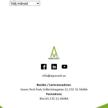
Nyhetsarkiv
info@agrovast.se
Besöks-/ Leveransadress:
Green Tech Park, Gråbrödragatan 11, 532 31 SKARA
Postadress:
Box 63, 532 21 SKARA