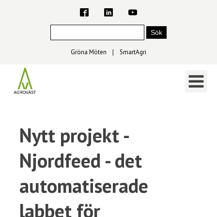
Gröna Möten
∣
SmartAgri
Nytt projekt -
Njordfeed - det
automatiserade
labbet för