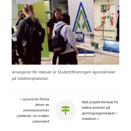
Arrangörer för mässan är Studentföreningen Agrotekniker
på Uddetorpsskolan
.
«
Lyssna till första
Nytt projekt beviljat för
delen av
bättre kontroll på
seminarieserien
groningsegenskaper i
Lantbruk i en osäker
maltkorn
»
cybervärld