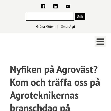
Gröna Möten
∣
SmartAgri
Nyfiken på Agroväst?
Kom och träffa oss på
Agroteknikernas
branschdag på