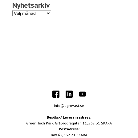
Nyhetsarkiv
Nyhetsarkiv
info@agrovast.se
Besöks-/ Leveransadress:
Green Tech Park, Gråbrödragatan 11, 532 31 SKARA
Postadress:
Box 63, 532 21 SKARA