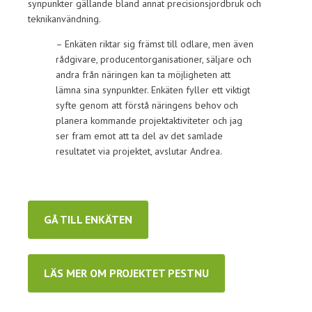
synpunkter gällande bland annat precisionsjordbruk och
teknikanvändning.
– Enkäten riktar sig främst till odlare, men även
rådgivare, producentorganisationer, säljare och
andra från näringen kan ta möjligheten att
lämna sina synpunkter. Enkäten fyller ett viktigt
syfte genom att förstå näringens behov och
planera kommande projektaktiviteter och jag
ser fram emot att ta del av det samlade
resultatet via projektet, avslutar Andrea.
GÅ TILL ENKÄTEN
LÄS MER OM PROJEKTET PESTNU