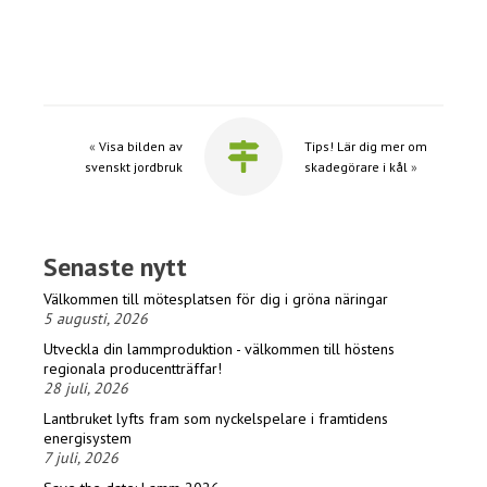
«
Visa bilden av
Tips! Lär dig mer om
svenskt jordbruk
skadegörare i kål
»
Senaste nytt
Välkommen till mötesplatsen för dig i gröna näringar
5 augusti, 2026
Utveckla din lammproduktion - välkommen till höstens
regionala producentträffar!
28 juli, 2026
Lantbruket lyfts fram som nyckelspelare i framtidens
energisystem
7 juli, 2026