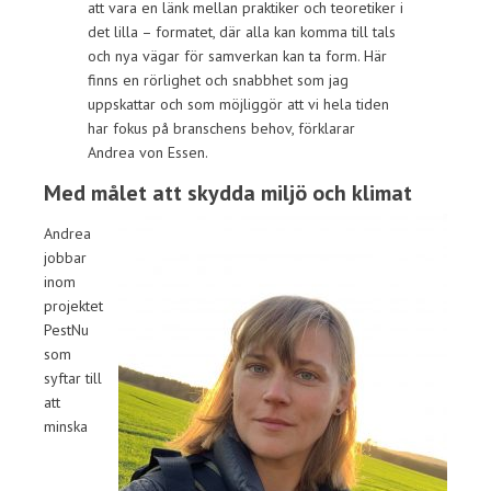
att vara en länk mellan praktiker och teoretiker i
det lilla – formatet, där alla kan komma till tals
och nya vägar för samverkan kan ta form. Här
finns en rörlighet och snabbhet som jag
uppskattar och som möjliggör att vi hela tiden
har fokus på branschens behov, förklarar
Andrea von Essen.
Med målet att skydda miljö och klimat
Andrea
jobbar
inom
projektet
PestNu
som
syftar till
att
minska