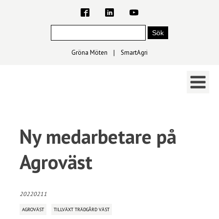
Gröna Möten
∣
SmartAgri
Ny medarbetare på
Agroväst
20220211
AGROVÄST
TILLVÄXT TRÄDGÅRD VÄST