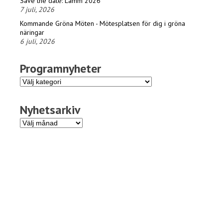
Save the date: Lamm 2026
7 juli, 2026
Kommande Gröna Möten - Mötesplatsen för dig i gröna
näringar
6 juli, 2026
Programnyheter
Programnyheter
Nyhetsarkiv
Nyhetsarkiv