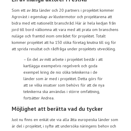
Som ett av åtta länder och 20 partners i projektet kommer
Agroväst i egenskap av klustermotor och projektarena att
bidra med ett nationellt branschråd. Här är hela kedjan från
jord till bord välkomna att vara med att prata om branschens
nuläge och framtid inom området för projektet. Totalt
kommer projektet att ha 150 olika företag knutna till sig för
att sprida resultat och rådfråga under projektets utveckling.
– En del av mitt arbete i projektet består i att
kartlägga exempelvis regelverk och goda
exempel kring de nio olika teknikerna i de
länder som är med i projektet. Detta görs för
att se vilka insatser som behövs för att de nya
teknikerna ska användas i större omfattning,
fortsätter Andrea.
Möjlighet att berätta vad du tycker
Just nu finns en enkät ute via alla åtta europeiska länder som
är del i projektet, i syfte att undersöka näringens behov och