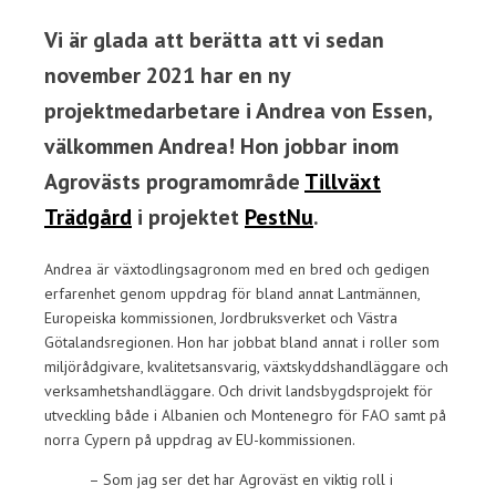
Vi är glada att berätta att vi sedan
november 2021 har en ny
projektmedarbetare i Andrea von Essen,
välkommen Andrea! Hon jobbar inom
Agrovästs programområde
Tillväxt
Trädgård
i projektet
PestNu
.
Andrea är växtodlingsagronom med en bred och gedigen
erfarenhet genom uppdrag för bland annat Lantmännen,
Europeiska kommissionen, Jordbruksverket och Västra
Götalandsregionen. Hon har jobbat bland annat i roller som
miljörådgivare, kvalitetsansvarig, växtskyddshandläggare och
verksamhetshandläggare. Och drivit landsbygdsprojekt för
utveckling både i Albanien och Montenegro för FAO samt på
norra Cypern på uppdrag av EU-kommissionen.
– Som jag ser det har Agroväst en viktig roll i