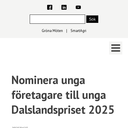
Gröna Möten
∣
SmartAgri
Nominera unga
företagare till unga
Dalslandspriset 2025