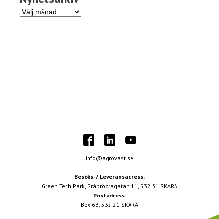
Nyhetsarkiv
info@agrovast.se
Besöks-/ Leveransadress:
Green Tech Park, Gråbrödragatan 11, 532 31 SKARA
Postadress:
Box 63, 532 21 SKARA