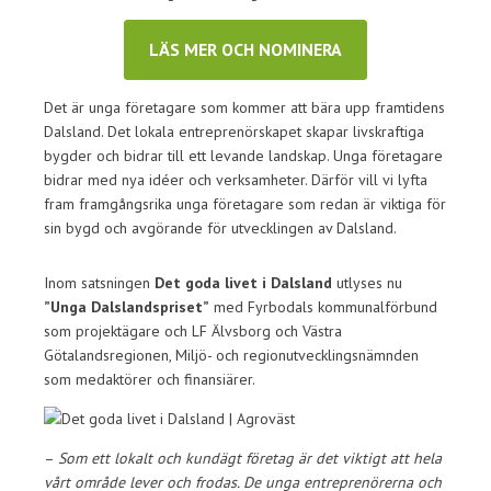
LÄS MER OCH NOMINERA
Det är unga företagare som kommer att bära upp framtidens
Dalsland. Det lokala entreprenörskapet skapar livskraftiga
bygder och bidrar till ett levande landskap. Unga företagare
bidrar med nya idéer och verksamheter. Därför vill vi lyfta
fram framgångsrika unga företagare som redan är viktiga för
sin bygd och avgörande för utvecklingen av Dalsland.
Inom satsningen
Det goda livet i Dalsland
utlyses nu
”Unga Dalslandspriset”
med Fyrbodals kommunalförbund
som projektägare och LF Älvsborg och Västra
Götalandsregionen, Miljö- och regionutvecklingsnämnden
som medaktörer och finansiärer.
–
Som ett lokalt och kundägt företag är det viktigt att hela
vårt område lever och frodas. De unga entreprenörerna och