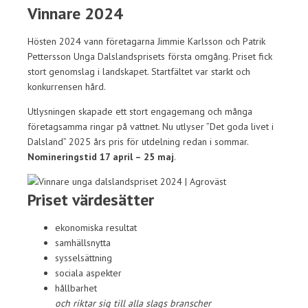
Vinnare 2024
Hösten 2024 vann företagarna Jimmie Karlsson och Patrik
Pettersson Unga Dalslandsprisets första omgång. Priset fick
stort genomslag i landskapet. Startfältet var starkt och
konkurrensen hård.
Utlysningen skapade ett stort engagemang och många
företagsamma ringar på vattnet. Nu utlyser ”Det goda livet i
Dalsland” 2025 års pris för utdelning redan i sommar.
Nomineringstid 17 april – 25 maj
.
Priset värdesätter
ekonomiska resultat
samhällsnytta
sysselsättning
sociala aspekter
hållbarhet
och riktar sig till alla slags branscher