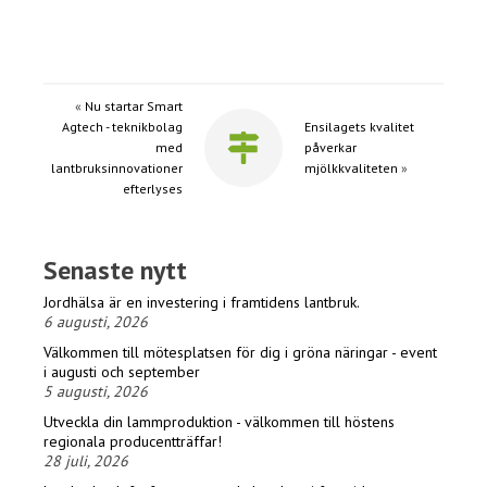
«
Nu startar Smart
Agtech - teknikbolag
Ensilagets kvalitet
med
påverkar
lantbruksinnovationer
mjölkkvaliteten
»
efterlyses
Senaste nytt
Jordhälsa är en investering i framtidens lantbruk.
6 augusti, 2026
Välkommen till mötesplatsen för dig i gröna näringar - event
i augusti och september
5 augusti, 2026
Utveckla din lammproduktion - välkommen till höstens
regionala producentträffar!
28 juli, 2026