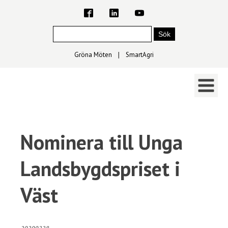
Gröna Möten
∣
SmartAgri
Nominera till Unga
Landsbygdspriset i
Väst