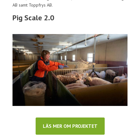
AB samt Toppfrys AB.
Pig Scale 2.0
LÄS MER OM PROJEKTET