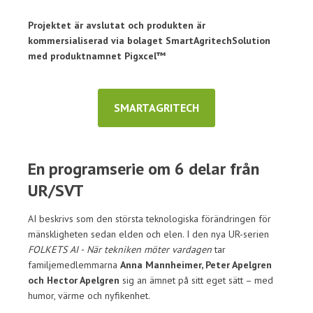
Projektet är avslutat och produkten är
kommersialiserad via bolaget SmartAgritechSolution
med produktnamnet Pigxcel™
SMARTAGRITECH
En programserie om 6 delar från
UR/SVT
AI beskrivs som den största teknologiska förändringen för
mänskligheten sedan elden och elen. I den nya UR-serien
FOLKETS AI -
När tekniken möter vardagen
tar
familjemedlemmarna
Anna Mannheimer, Peter Apelgren
och Hector Apelgren
sig an ämnet på sitt eget sätt – med
humor, värme och nyfikenhet.