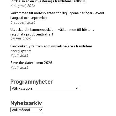
Jordhälsa är en investering i framtidens lantbruk.
6 augusti, 2026
Välkommen till mötesplatsen för dig i gröna näringar - event
i augusti och september
5 augusti, 2026
Utveckla din lammproduktion - välkommen till höstens
regionala producentträffar!
28 juli, 2026
Lantbruket lyfts fram som nyckelspelare i framtidens
energisystem
7 juli, 2026
Save the date: Lamm 2026
7 juli, 2026
Programnyheter
Programnyheter
Nyhetsarkiv
Nyhetsarkiv