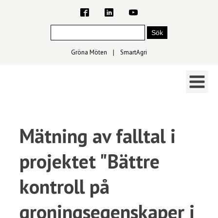
Gröna Möten
∣
SmartAgri
Mätning av falltal i
projektet "Bättre
kontroll på
groningsegenskaper i