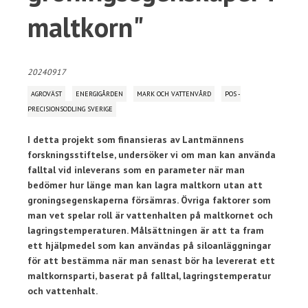
maltkorn"
20240917
AGROVÄST
ENERGIGÅRDEN
MARK OCH VATTENVÅRD
POS -
PRECISIONSODLING SVERIGE
I detta projekt som finansieras av Lantmännens
forskningsstiftelse, undersöker vi om man kan använda
falltal vid inleverans som en parameter när man
bedömer hur länge man kan lagra maltkorn utan att
groningsegenskaperna försämras. Övriga faktorer som
man vet spelar roll är vattenhalten på maltkornet och
lagringstemperaturen. Målsättningen är att ta fram
ett hjälpmedel som kan användas på siloanläggningar
för att bestämma när man senast bör ha levererat ett
maltkornsparti, baserat på falltal, lagringstemperatur
och vattenhalt.