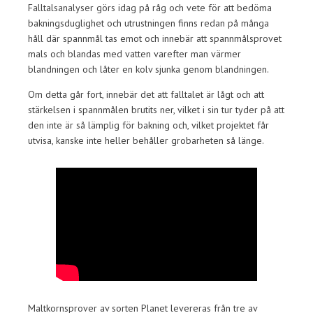
Falltalsanalyser görs idag på råg och vete för att bedöma
bakningsduglighet och utrustningen finns redan på många
håll där spannmål tas emot och innebär att spannmålsprovet
mals och blandas med vatten varefter man värmer
blandningen och låter en kolv sjunka genom blandningen.
Om detta går fort, innebär det att falltalet är lågt och att
stärkelsen i spannmålen brutits ner, vilket i sin tur tyder på att
den inte är så lämplig för bakning och, vilket projektet får
utvisa, kanske inte heller behåller grobarheten så länge.
Maltkornsprover av sorten Planet levereras från tre av