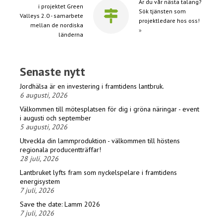
Är du vår nästa talang?
i projektet Green
Sök tjänsten som
Valleys 2.0 - samarbete
projektledare hos oss!
mellan de nordiska
»
länderna
Senaste nytt
Jordhälsa är en investering i framtidens lantbruk.
6 augusti, 2026
Välkommen till mötesplatsen för dig i gröna näringar - event
i augusti och september
5 augusti, 2026
Utveckla din lammproduktion - välkommen till höstens
regionala producentträffar!
28 juli, 2026
Lantbruket lyfts fram som nyckelspelare i framtidens
energisystem
7 juli, 2026
Save the date: Lamm 2026
7 juli, 2026