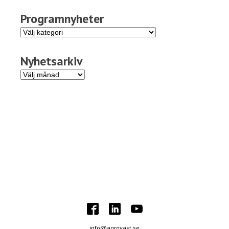
Programnyheter
Programnyheter
Nyhetsarkiv
Nyhetsarkiv
info@agrovast.se