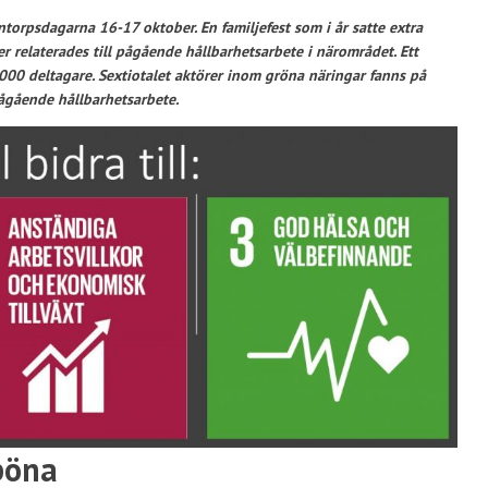
orpsdagarna 16-17 oktober. En familjefest som i år satte extra
er relaterades till pågående hållbarhetsarbete i närområdet. Ett
00 deltagare. Sextiotalet aktörer inom gröna näringar fanns på
pågående hållbarhetsarbete.
böna