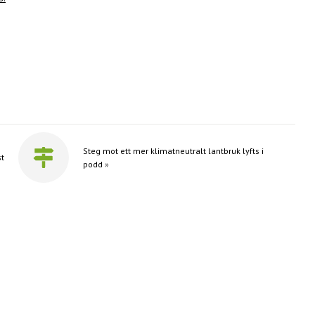
Steg mot ett mer klimatneutralt lantbruk lyfts i
st
podd
»