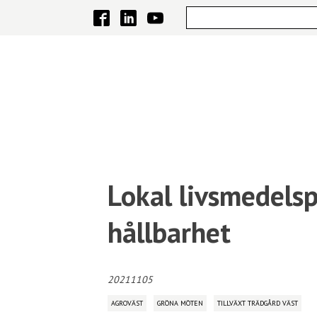
Lokal livsmedels
hållbarhet
20211105
AGROVÄST
GRÖNA MÖTEN
TILLVÄXT TRÄDGÅRD VÄST