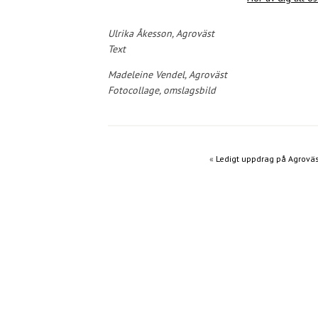
Ulrika Åkesson, Agroväst
Text
Madeleine Vendel, Agroväst
Fotocollage, omslagsbild
«
Ledigt uppdrag på Agrovä