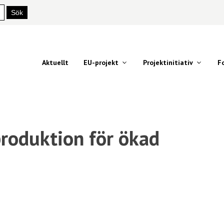
Aktuellt
EU-projekt
Projektinitiativ
F
produktion för ökad