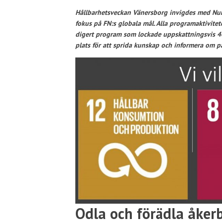
Hållbarhetsveckan Vänersborg invigdes med Nunt
fokus på FN:s globala mål. Alla programaktivitet
digert program som lockade uppskattningsvis 40
plats för att sprida kunskap och informera om 
Odla och förädla åker