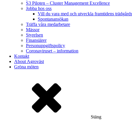
S3 Piloten – Cluster Management Excellence
Jobba hos oss
Vill du vara med och utveckla framtidens trädgård
Spontanansökan
Träffa våra medarbetare
Mässor
Styrelsen
Finansiärer
Personuppgiftspolicy
Coronaviruset – information
Kontakt
About Agroväst
Gröna möten
Stäng