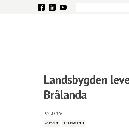
Landsbygden levere
Brålanda
20181016
AGROVÄST
ENERGIGÅRDEN