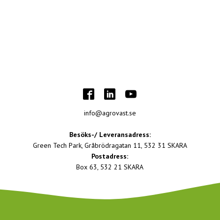
info@agrovast.se
Besöks-/ Leveransadress:
Green Tech Park, Gråbrödragatan 11, 532 31 SKARA
Postadress:
Box 63, 532 21 SKARA