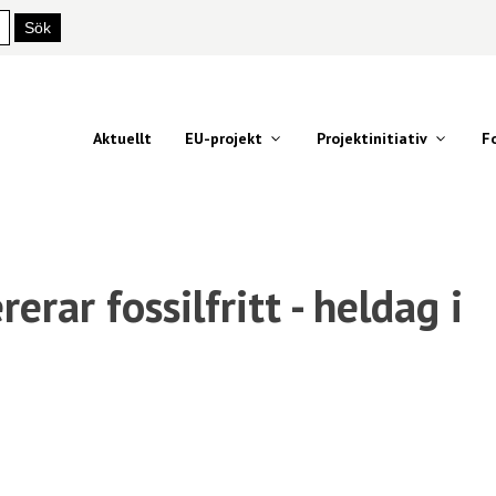
Aktuellt
EU-projekt
Projektinitiativ
F
rar fossilfritt - heldag i