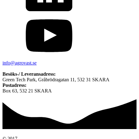
info@agrovast.se
Besöks-/ Leveransadress:
Green Tech Park, Gråbrödragatan 11, 532 31 SKARA
Postadress:
Box 63, 532 21 SKARA
© 2017 -