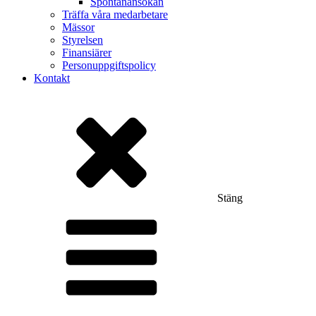
Spontanansökan
Träffa våra medarbetare
Mässor
Styrelsen
Finansiärer
Personuppgiftspolicy
Kontakt
Stäng