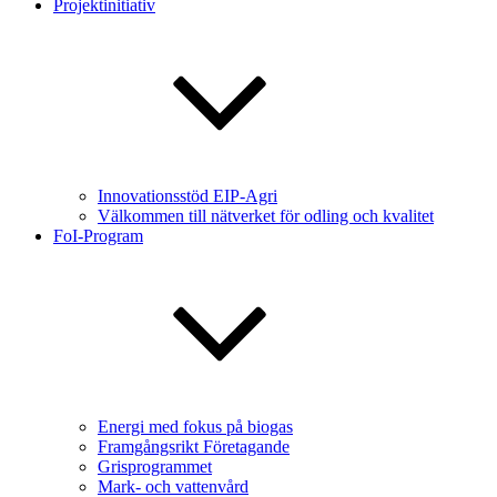
Projektinitiativ
Innovationsstöd EIP-Agri
Välkommen till nätverket för odling och kvalitet
FoI-Program
Energi med fokus på biogas
Framgångsrikt Företagande
Grisprogrammet
Mark- och vattenvård