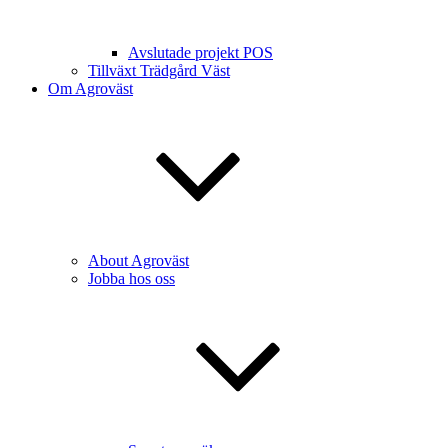
Avslutade projekt POS
Tillväxt Trädgård Väst
Om Agroväst
About Agroväst
Jobba hos oss