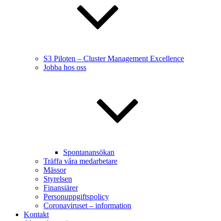
S3 Piloten – Cluster Management Excellence
Jobba hos oss
Spontanansökan
Träffa våra medarbetare
Mässor
Styrelsen
Finansiärer
Personuppgiftspolicy
Coronaviruset – information
Kontakt