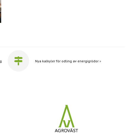
ng
Nya kalkyler för odling av energigrödor
»