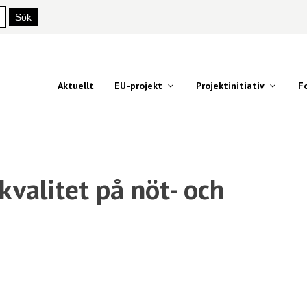
Aktuellt
EU-projekt
Projektinitiativ
F
 kvalitet på nöt- och