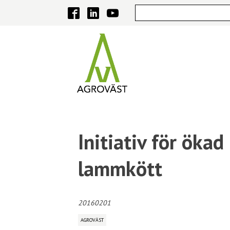
Initiativ för ökad
lammkött
20160201
AGROVÄST