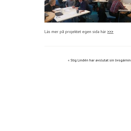
Läs mer på projektet egen sida här
>>>
«
Stig Lindén har avslutat sin livsgärni