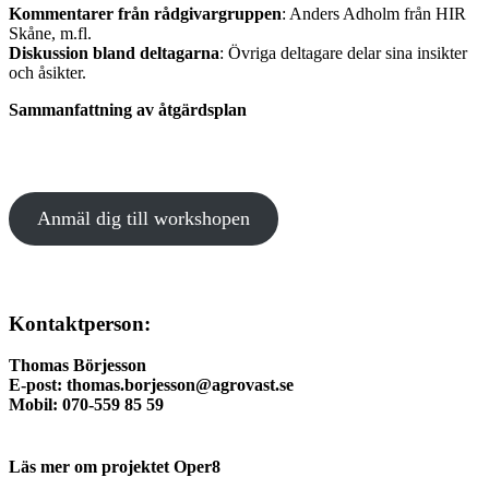
Kommentarer från rådgivargruppen
: Anders Adholm från HIR
Skåne, m.fl.
Diskussion bland deltagarna
: Övriga deltagare delar sina insikter
och åsikter.
Sammanfattning av åtgärdsplan
Anmäl dig till workshopen
Kontaktperson:
Thomas Börjesson
E-post: thomas.borjesson@agrovast.se
Mobil: 070-559 85 59
Läs mer om projektet Oper8