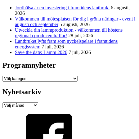
Jordhälsa är en investering i framtidens lantbruk.
6 augusti,
2026
Välkommen till mötesplatsen för dig i gröna näringar - event i
augusti och september
5 augusti, 2026
Utveckla din lammproduktion - välkommen till höstens
regionala producentträffar!
28 juli, 2026
Lantbruket lyfts fram som nyckelspelare i framtidens
energisystem
7 juli, 2026
Save the date: Lamm 2026
7 juli, 2026
Programnyheter
Programnyheter
Nyhetsarkiv
Nyhetsarkiv