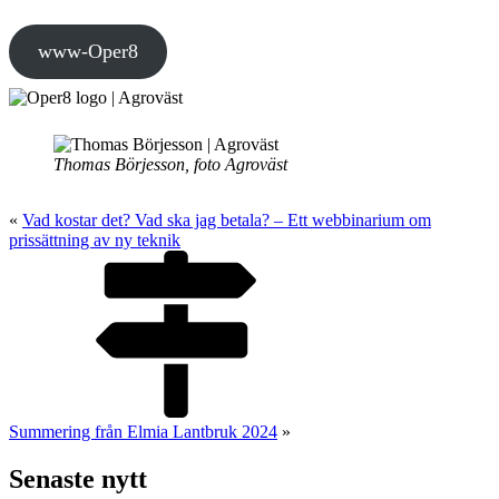
www-Oper8
Thomas Börjesson, foto Agroväst
«
Vad kostar det? Vad ska jag betala? – Ett webbinarium om
prissättning av ny teknik
Summering från Elmia Lantbruk 2024
»
Senaste nytt