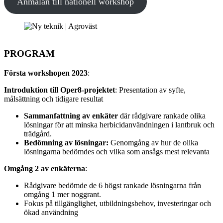
Anmälan till nationell workshop
PROGRAM
Första workshopen 2023
:
Introduktion till Oper8-projektet
: Presentation av syfte,
målsättning och tidigare resultat
Sammanfattning av enkäter
där rådgivare rankade olika
lösningar för att minska herbicidanvändningen i lantbruk och
trädgård.
Bedömning av lösningar:
Genomgång av hur de olika
lösningarna bedömdes och vilka som ansågs mest relevanta
Omgång 2 av enkäterna
:
Rådgivare bedömde de 6 högst rankade lösningarna från
omgång 1 mer noggrant.
Fokus på tillgänglighet, utbildningsbehov, investeringar och
ökad användning