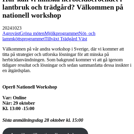
lantbruk och trädgård? Välkommen på
nationell workshop
20241023
Agroväst
Gröna möten
Mjölkprogrammet
Nöt- och
lammköttsprogrammet
Tillväxt Trädgård Väst
Välkommen på vår andra workshop i Sverige, där vi kommer att
titta på strategier och utforska lösningar för att minska på
herbicidanvändningen. Som bakgrund kommer vi att gå igenom
tidigare resultat och lösningar och sedan sammanfatta dessa insikter i
en åtgärdsplan.
Oper8 Nationell Workshop
Var: Online
När: 29 oktober
Kl. 13:00 -15:00
Sista anmälningsdag 28 oktober kl. 15:00