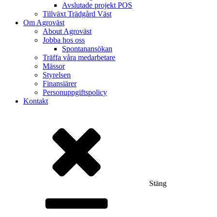
Avslutade projekt POS
Tillväxt Trädgård Väst
Om Agroväst
About Agroväst
Jobba hos oss
Spontanansökan
Träffa våra medarbetare
Mässor
Styrelsen
Finansiärer
Personuppgiftspolicy
Kontakt
Stäng