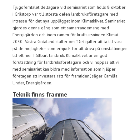
Tjugofemtalet deltagare vid seminariet som hölls 8 oktober
i Grästorp var till största delen lantbruksföretagare med
intresse för det nya upplägget inom Klimatklivet. Seminariet
gjordes denna gång som ett samarrangemang med
Energigården och inom ramen för kraftsatsningen Klimat
2030 -Västra Götaland ställer om. "Det gäller att ta till vara
på de möjligheter som erbjuds för att driva på omställningen
till ett mer hållbart lantbruk. Klimatklivet är en god
förutsättning för lantbruksföretagare och vi hoppas att vi
med seminariet kan bidra med information som hjälper
företagen att investera rätt för framtiden", säger Camilla
Linder, Energigården.
Teknik finns framme