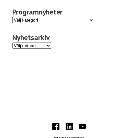
Programnyheter
Programnyheter
Nyhetsarkiv
Nyhetsarkiv
info@agrovast.se