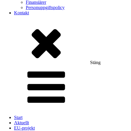
Finansiärer
Personuppgiftspolicy
Kontakt
Stäng
Start
Aktuellt
EU-projekt