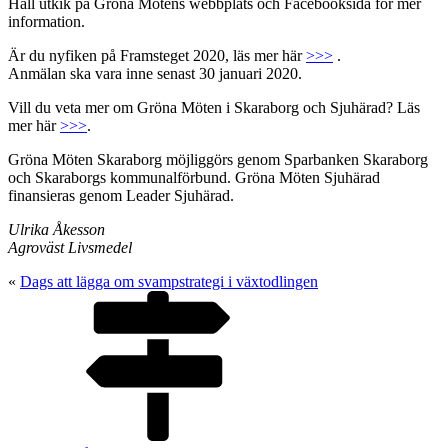
Håll utkik på Gröna Mötens webbplats och Facebooksida för mer
information.
Är du nyfiken på Framsteget 2020, läs mer här
>>>
.
Anmälan ska vara inne senast 30 januari 2020.
Vill du veta mer om Gröna Möten i Skaraborg och Sjuhärad? Läs
mer här
>>>
.
Gröna Möten Skaraborg möjliggörs genom Sparbanken Skaraborg
och Skaraborgs kommunalförbund. Gröna Möten Sjuhärad
finansieras genom Leader Sjuhärad.
Ulrika Åkesson
Agroväst Livsmedel
«
Dags att lägga om svampstrategi i växtodlingen