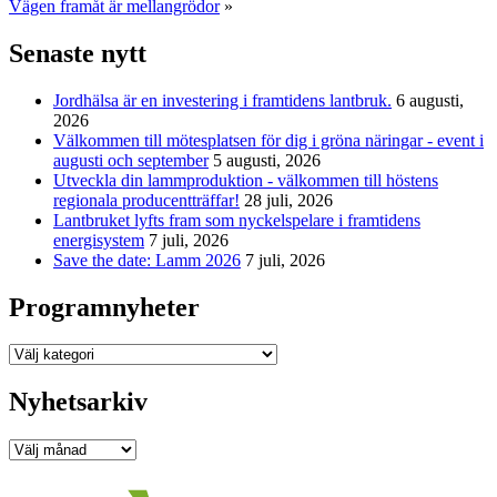
Vägen framåt är mellangrödor
»
Senaste nytt
Jordhälsa är en investering i framtidens lantbruk.
6 augusti,
2026
Välkommen till mötesplatsen för dig i gröna näringar - event i
augusti och september
5 augusti, 2026
Utveckla din lammproduktion - välkommen till höstens
regionala producentträffar!
28 juli, 2026
Lantbruket lyfts fram som nyckelspelare i framtidens
energisystem
7 juli, 2026
Save the date: Lamm 2026
7 juli, 2026
Programnyheter
Programnyheter
Nyhetsarkiv
Nyhetsarkiv