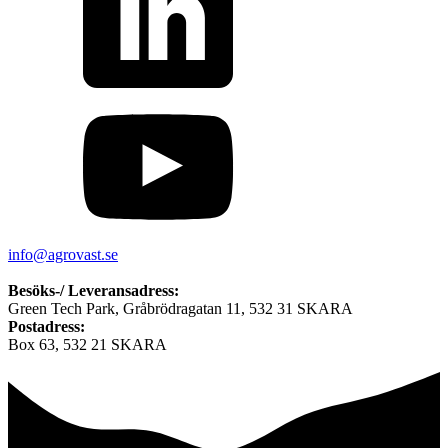
info@agrovast.se
Besöks-/ Leveransadress:
Green Tech Park, Gråbrödragatan 11, 532 31 SKARA
Postadress:
Box 63, 532 21 SKARA