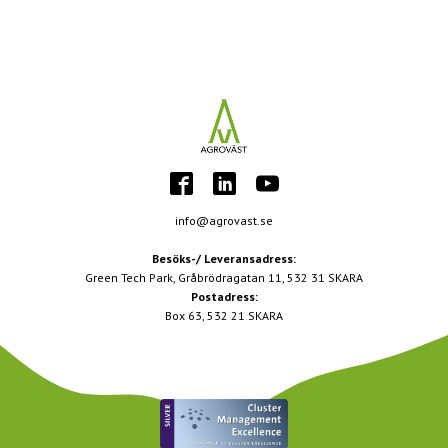
info@agrovast.se
Besöks-/ Leveransadress:
Green Tech Park, Gråbrödragatan 11, 532 31 SKARA
Postadress:
Box 63, 532 21 SKARA