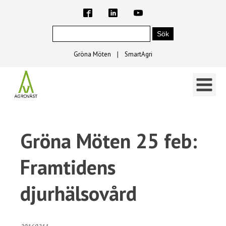
Gröna Möten
∣
SmartAgri
Gröna Möten 25 feb:
Framtidens
djurhälsovård