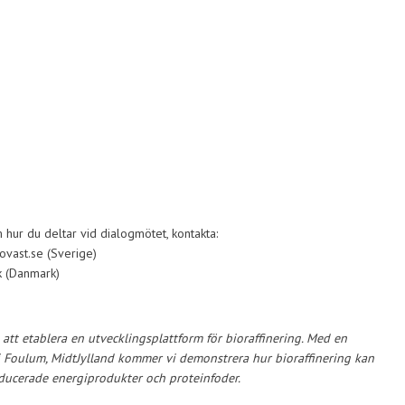
 hur du deltar vid dialogmötet, kontakta:
ovast.se (Sverige)
k (Danmark)
 att etablera en utvecklingsplattform för bioraffinering. Med en
i Foulum, MidtJylland kommer vi demonstrera hur bioraffinering kan
roducerade energiprodukter och proteinfoder.