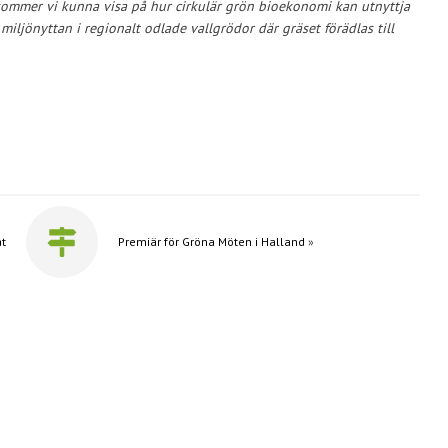
ommer vi kunna visa på hur cirkulär grön bioekonomi kan utnyttja
miljönyttan i regionalt odlade vallgrödor där gräset förädlas till
at
Premiär för Gröna Möten i Halland
»