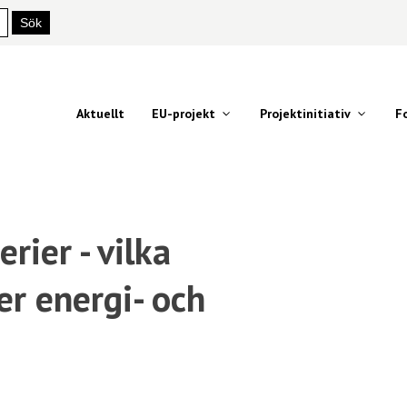
Aktuellt
EU-projekt
Projektinitiativ
F
rier - vilka
er energi- och