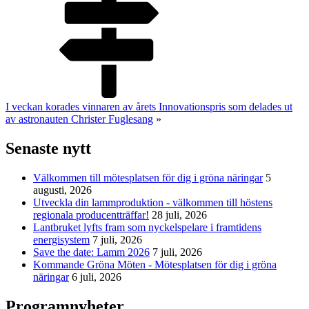
I veckan korades vinnaren av årets Innovationspris som delades ut
av astronauten Christer Fuglesang
»
Senaste nytt
Välkommen till mötesplatsen för dig i gröna näringar
5
augusti, 2026
Utveckla din lammproduktion - välkommen till höstens
regionala producentträffar!
28 juli, 2026
Lantbruket lyfts fram som nyckelspelare i framtidens
energisystem
7 juli, 2026
Save the date: Lamm 2026
7 juli, 2026
Kommande Gröna Möten - Mötesplatsen för dig i gröna
näringar
6 juli, 2026
Programnyheter