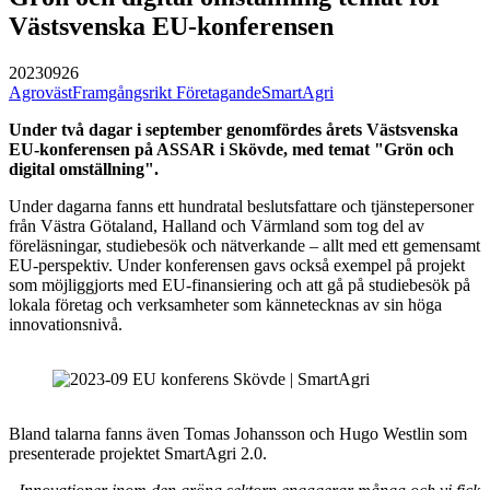
Västsvenska EU-konferensen
20230926
Agroväst
Framgångsrikt Företagande
SmartAgri
Under två dagar i september genomfördes årets Västsvenska
EU-konferensen på ASSAR i Skövde, med temat "Grön och
digital omställning".
Under dagarna fanns ett hundratal beslutsfattare och tjänstepersoner
från Västra Götaland, Halland och Värmland som tog del av
föreläsningar, studiebesök och nätverkande – allt med ett gemensamt
EU-perspektiv. Under konferensen gavs också exempel på projekt
som möjliggjorts med EU-finansiering och att gå på studiebesök på
lokala företag och verksamheter som kännetecknas av sin höga
innovationsnivå.
Bland talarna fanns även Tomas Johansson och Hugo Westlin som
presenterade projektet SmartAgri 2.0.