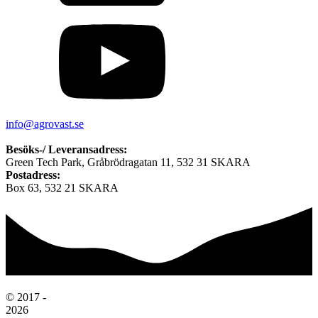
info@agrovast.se
Besöks-/ Leveransadress:
Green Tech Park, Gråbrödragatan 11, 532 31 SKARA
Postadress:
Box 63, 532 21 SKARA
© 2017 -
2026