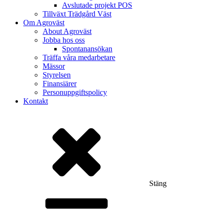
Avslutade projekt POS
Tillväxt Trädgård Väst
Om Agroväst
About Agroväst
Jobba hos oss
Spontanansökan
Träffa våra medarbetare
Mässor
Styrelsen
Finansiärer
Personuppgiftspolicy
Kontakt
Stäng