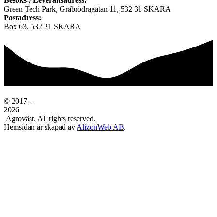
Besöks-/ Leveransadress:
Green Tech Park, Gråbrödragatan 11, 532 31 SKARA
Postadress:
Box 63, 532 21 SKARA
© 2017 -
2026
Agroväst. All rights reserved.
Hemsidan är skapad av
AlizonWeb AB
.