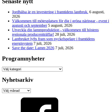
Senaste nytt
Jordhälsa är en investering i framtidens lantbruk.
6 augusti,
2026
Välkommen till mötesplatsen för dig i gröna näringar - event i
augusti och september
5 augusti, 2026
Utveckla din lammproduktion - välkommen till höstens
regionala producentträffar!
28 juli, 2026
Lantbruket lyfts fram som nyckelspelare i framtidens
energisystem
7 juli, 2026
Save the date: Lamm 2026
7 juli, 2026
Programnyheter
Programnyheter
Nyhetsarkiv
Nyhetsarkiv