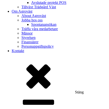
Avslutade projekt POS
Tillväxt Trädgård Väst
Om Agroväst
About Agroväst
Jobba hos oss
Spontanansökan
Träffa våra medarbetare
Mässor
Styrelsen
Finansiärer
Personuppgiftspolicy
Kontakt
Stäng