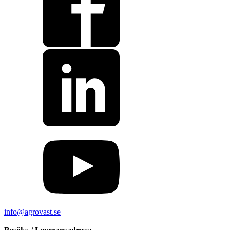
info@agrovast.se