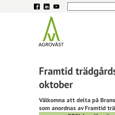
Framtid trädgård
oktober
Välkomna att delta på Bran
som anordnas av Framtid tr