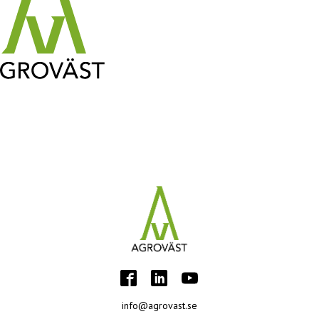
info@agrovast.se