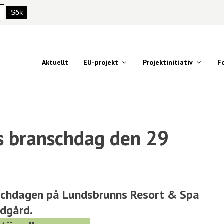
Aktuellt
EU-projekt
Projektinitiativ
F
s branschdag den 29
schdagen på Lundsbrunns Resort & Spa
ädgård.