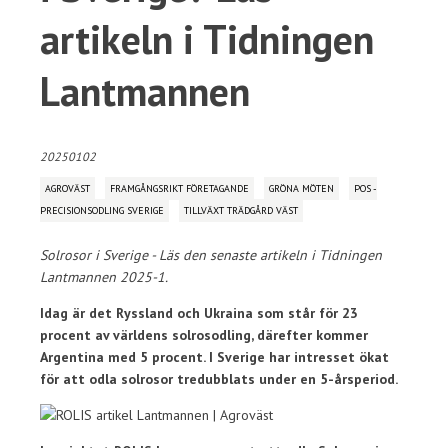
artikeln i Tidningen
Lantmannen
20250102
AGROVÄST
FRAMGÅNGSRIKT FÖRETAGANDE
GRÖNA MÖTEN
POS -
PRECISIONSODLING SVERIGE
TILLVÄXT TRÄDGÅRD VÄST
Solrosor i Sverige - Läs den senaste artikeln i Tidningen
Lantmannen 2025-1.
Idag är det Ryssland och Ukraina som står för 23
procent av världens solrosodling, därefter kommer
Argentina med 5 procent. I Sverige har intresset ökat
för att odla solrosor tredubblats under en 5-årsperiod.