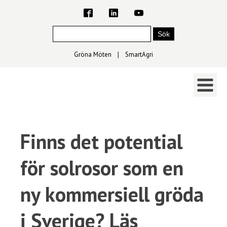
Gröna Möten
∣
SmartAgri
Finns det potential
för solrosor som en
ny kommersiell gröda
i Sverige? Läs