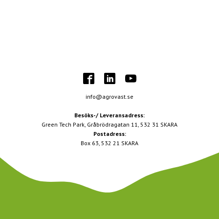
info@agrovast.se
Besöks-/ Leveransadress:
Green Tech Park, Gråbrödragatan 11, 532 31 SKARA
Postadress:
Box 63, 532 21 SKARA