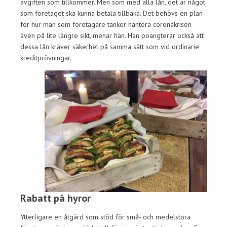
avgiften som tillkommer. Men som med alla lån, det är något
som företaget ska kunna betala tillbaka. Det behövs en plan
för hur man som företagare tänker hantera coronakrisen
även på lite längre sikt, menar han. Han poängterar också att
dessa lån kräver säkerhet på samma sätt som vid ordinarie
kreditprövningar.
Rabatt på hyror
Ytterligare en åtgärd som stöd för små- och medelstora