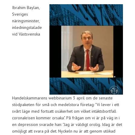
Ibrahim Baylan,
Sveriges
näringsminister,
inledningstalade
vid Västsvenska
Handelskammarens webbinarium 3 april om de senaste
stödpaketen för små och medelstora företag: "Vi lever i ett
svårt läge med fortsatt osäkerhet om vilket intäktsbortfall
coronakrisen kommer orsaka". På frågan om vi är på väg in i
en depression svarade han: "Jag är väldigt orolig. Idag är det
omöjligt att svara på det. Nyckeln nu är att genom utökad