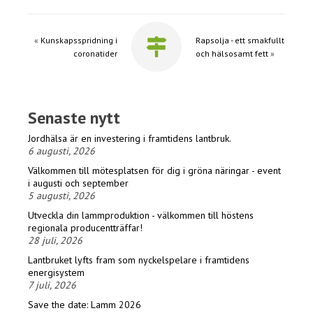
«
Kunskapsspridning i
Rapsolja - ett smakfullt
coronatider
och hälsosamt fett
»
Senaste nytt
Jordhälsa är en investering i framtidens lantbruk.
6 augusti, 2026
Välkommen till mötesplatsen för dig i gröna näringar - event
i augusti och september
5 augusti, 2026
Utveckla din lammproduktion - välkommen till höstens
regionala producentträffar!
28 juli, 2026
Lantbruket lyfts fram som nyckelspelare i framtidens
energisystem
7 juli, 2026
Save the date: Lamm 2026