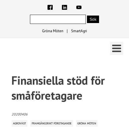
Gröna Möten
∣
SmartAgri
Finansiella stöd för
småföretagare
20200406
AGROVÄST
FRAMGÅNGSRIKT FÖRETAGANDE
GRÖNA MÖTEN