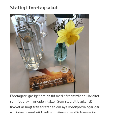
Statligt företagsakut
Företagare går igenom en tid med hårt ansträngd likviditet
som följd av minskade intäkter. Som stöd till banker då
trycket är högt från företagen om nya kreditprövningar går
nu staten in med ett kreditgarantiprogram där banken tar