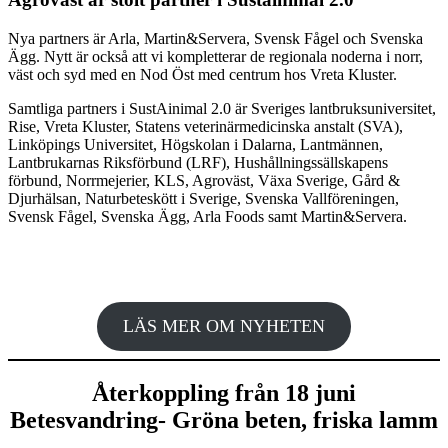
Nya partners är Arla, Martin&Servera, Svensk Fågel och Svenska
Ägg. Nytt är också att vi kompletterar de regionala noderna i norr,
väst och syd med en Nod Öst med centrum hos Vreta Kluster.
Samtliga partners i SustAinimal 2.0 är Sveriges lantbruksuniversitet,
Rise, Vreta Kluster, Statens veterinärmedicinska anstalt (SVA),
Linköpings Universitet, Högskolan i Dalarna, Lantmännen,
Lantbrukarnas Riksförbund (LRF), Hushållningssällskapens
förbund, Norrmejerier, KLS, Agroväst, Växa Sverige, Gård &
Djurhälsan, Naturbeteskött i Sverige, Svenska Vallföreningen,
Svensk Fågel, Svenska Ägg, Arla Foods samt Martin&Servera.
LÄS MER OM NYHETEN
Återkoppling från 18 juni
Betesvandring- Gröna beten, friska lamm