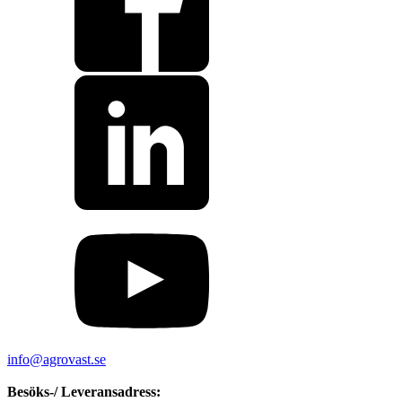
info@agrovast.se
Besöks-/ Leveransadress: