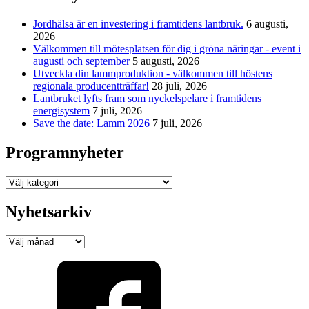
Jordhälsa är en investering i framtidens lantbruk.
6 augusti,
2026
Välkommen till mötesplatsen för dig i gröna näringar - event i
augusti och september
5 augusti, 2026
Utveckla din lammproduktion - välkommen till höstens
regionala producentträffar!
28 juli, 2026
Lantbruket lyfts fram som nyckelspelare i framtidens
energisystem
7 juli, 2026
Save the date: Lamm 2026
7 juli, 2026
Programnyheter
Programnyheter
Nyhetsarkiv
Nyhetsarkiv