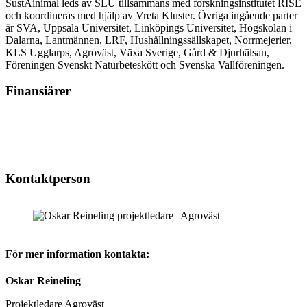
SustAinimal leds av SLU tillsammans med forskningsinstitutet RISE
och koordineras med hjälp av Vreta Kluster. Övriga ingående parter
är SVA, Uppsala Universitet, Linköpings Universitet, Högskolan i
Dalarna, Lantmännen, LRF, Hushållningssällskapet, Norrmejerier,
KLS Ugglarps, Agroväst, Växa Sverige, Gård & Djurhälsan,
Föreningen Svenskt Naturbeteskött och Svenska Vallföreningen.
Finansiärer
Kontaktperson
För mer information kontakta:
Oskar Reineling
Projektledare Agroväst