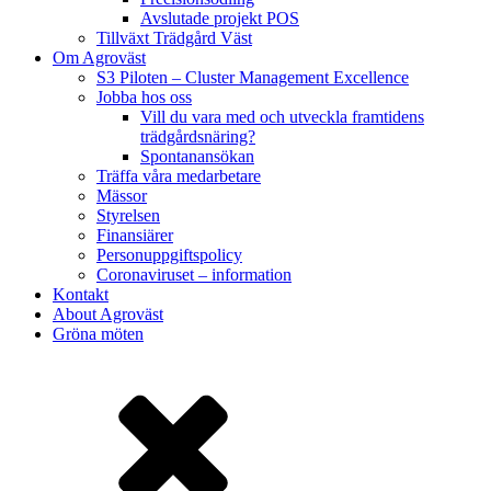
Avslutade projekt POS
Tillväxt Trädgård Väst
Om Agroväst
S3 Piloten – Cluster Management Excellence
Jobba hos oss
Vill du vara med och utveckla framtidens
trädgårdsnäring?
Spontanansökan
Träffa våra medarbetare
Mässor
Styrelsen
Finansiärer
Personuppgiftspolicy
Coronaviruset – information
Kontakt
About Agroväst
Gröna möten