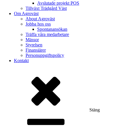
Avslutade projekt POS
Tillväxt Trädgård Väst
Om Agroväst
About Agroväst
Jobba hos oss
Spontanansökan
Träffa våra medarbetare
Mässor
Styrelsen
Finansiärer
Personuppgiftspolicy
Kontakt
Stäng