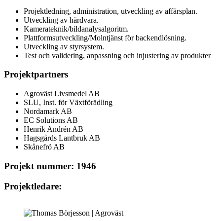
Projektledning, administration, utveckling av affärsplan.
Utveckling av hårdvara.
Kamerateknik/bildanalysalgoritm.
Plattformsutveckling/Molntjänst för backendlösning.
Utveckling av styrsystem.
Test och validering, anpassning och injustering av produkter
Projektpartners
Agroväst Livsmedel AB
SLU, Inst. för Växtförädling
Nordamark AB
EC Solutions AB
Henrik Andrén AB
Hagsgårds Lantbruk AB
Skånefrö AB
Projekt nummer:
194
6
Projektledare: