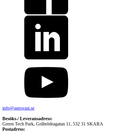
info@agrovast.se
Besöks-/ Leveransadress:
Green Tech Park, Gråbrödragatan 11, 532 31 SKARA
Postadress: