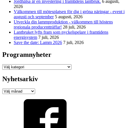
Jordhälsa är en investering i framtidens lantbruk.
6 augusti,
2026
Välkommen till mötesplatsen för dig i gröna näringar - event i
augusti och september
5 augusti, 2026
Utveckla din lammproduktion - välkommen till höstens
regionala producentträffar!
28 juli, 2026
Lantbruket lyfts fram som nyckelspelare i framtidens
energisystem
7 juli, 2026
Save the date: Lamm 2026
7 juli, 2026
Programnyheter
Programnyheter
Nyhetsarkiv
Nyhetsarkiv